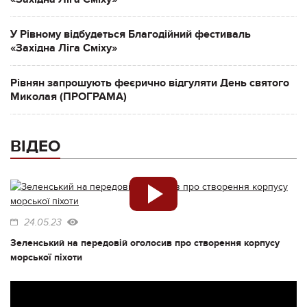
У Рівному відбудеться Благодійний фестиваль
«Західна Ліга Сміху»
Рівнян запрошують феєрично відгуляти День святого
Миколая (ПРОГРАМА)
ВІДЕО
24.05.23
Зеленський на передовій оголосив про створення корпусу
морської піхоти