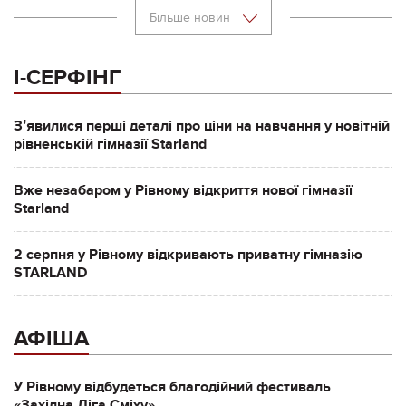
Більше новин
І-СЕРФІНГ
Зʼявилися перші деталі про ціни на навчання у новітній
рівненській гімназії Starland
Вже незабаром у Рівному відкриття нової гімназії
Starland
2 серпня у Рівному відкривають приватну гімназію
STARLAND
АФІША
У Рівному відбудеться благодійний фестиваль
«Західна Ліга Сміху»