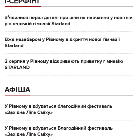
І-СЕРФІНГ
Зʼявилися перші деталі про ціни на навчання у новітній
рівненській гімназії Starland
Вже незабаром у Рівному відкриття нової гімназії
Starland
2 серпня у Рівному відкривають приватну гімназію
STARLAND
АФІША
У Рівному відбудеться благодійний фестиваль
«Західна Ліга Сміху»
У Рівному відбудеться Благодійний фестиваль
«Західна Ліга Сміху»