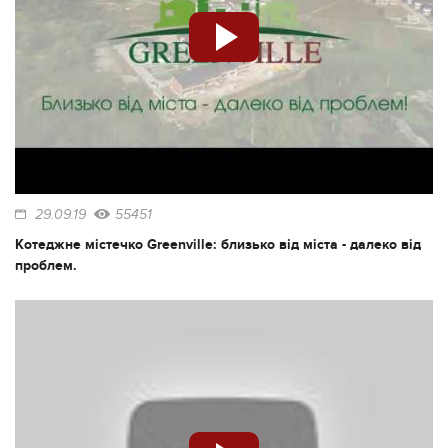
29.09.19
55451
Котеджне містечко Greenville: близько від міста - далеко від
проблем.