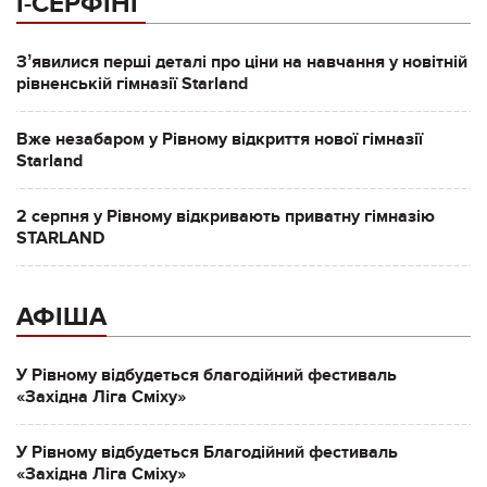
І-СЕРФІНГ
Зʼявилися перші деталі про ціни на навчання у новітній
рівненській гімназії Starland
Вже незабаром у Рівному відкриття нової гімназії
Starland
2 серпня у Рівному відкривають приватну гімназію
STARLAND
АФІША
У Рівному відбудеться благодійний фестиваль
«Західна Ліга Сміху»
У Рівному відбудеться Благодійний фестиваль
«Західна Ліга Сміху»