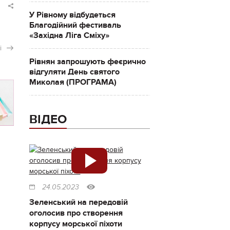
У Рівному відбудеться
Благодійний фестиваль
«Західна Ліга Сміху»
і
Рівнян запрошують феєрично
відгуляти День святого
Миколая (ПРОГРАМА)
ВІДЕО
24.05.2023
Зеленський на передовій
оголосив про створення
корпусу морської піхоти