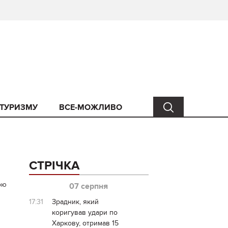
 ТУРИЗМУ
ВСЕ-МОЖЛИВО
СТРІЧКА
ою
07 серпня
17:31
Зрадник, який
коригував удари по
Харкову, отримав 15