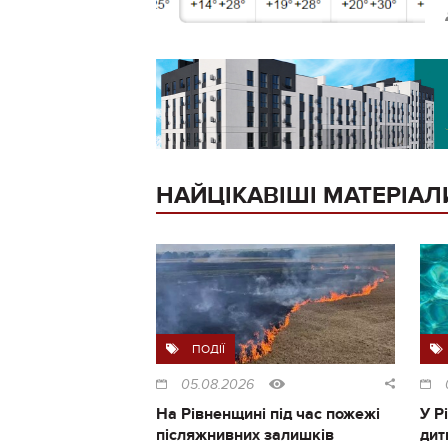
НАЙЦІКАВІШІ МАТЕРІАЛ
ПОДІЇ
05.08.2026
На Рівненщині під час пожежі
У Р
післяжнивних залишків
дит