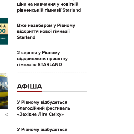
ціни на навчання у новітній
рівненській гімназії Starland
Вже незабаром у Рівному
відкриття нової гімназії
Starland
2 серпня у Рівному
відкривають приватну
гімназію STARLAND
АФІША
У Рівному відбудеться
благодійний фестиваль
«Західна Ліга Сміху»
У Рівному відбудеться