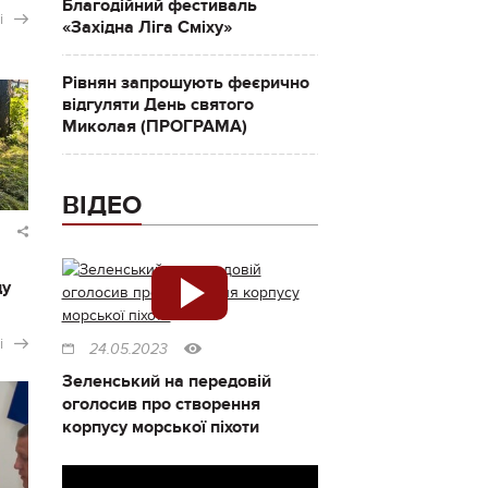
Благодійний фестиваль
і
«Західна Ліга Сміху»
Рівнян запрошують феєрично
відгуляти День святого
Миколая (ПРОГРАМА)
ВІДЕО
ду
і
24.05.2023
Зеленський на передовій
оголосив про створення
корпусу морської піхоти