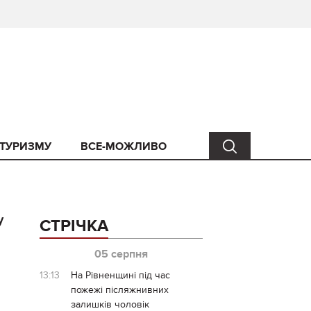
 ТУРИЗМУ
ВСЕ-МОЖЛИВО
у
СТРІЧКА
05 серпня
13:13
На Рівненщині під час
пожежі післяжнивних
залишків чоловік