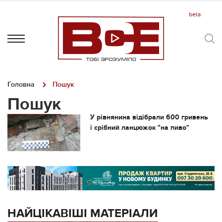
Головна
Пошук
Пошук
У рівнянина відібрали 600 гривень
і срібний ланцюжок "на пиво"
НАЙЦІКАВІШІ МАТЕРІАЛИ