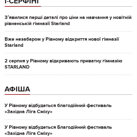
І-СЕРФІНГ
Зʼявилися перші деталі про ціни на навчання у новітній
рівненській гімназії Starland
Вже незабаром у Рівному відкриття нової гімназії
Starland
2 серпня у Рівному відкривають приватну гімназію
STARLAND
АФІША
У Рівному відбудеться благодійний фестиваль
«Західна Ліга Сміху»
У Рівному відбудеться Благодійний фестиваль
«Західна Ліга Сміху»