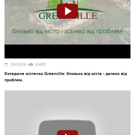
29.09.19
55451
Котеджне містечко Greenville: близько від міста - далеко від
проблем.