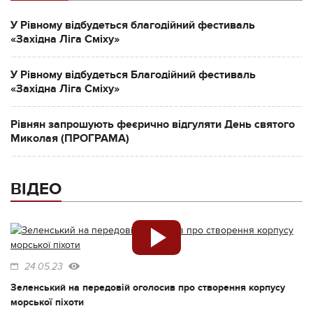
У Рівному відбудеться благодійний фестиваль
«Західна Ліга Сміху»
У Рівному відбудеться Благодійний фестиваль
«Західна Ліга Сміху»
Рівнян запрошують феєрично відгуляти День святого
Миколая (ПРОГРАМА)
ВІДЕО
24.05.23
Зеленський на передовій оголосив про створення корпусу
морської піхоти