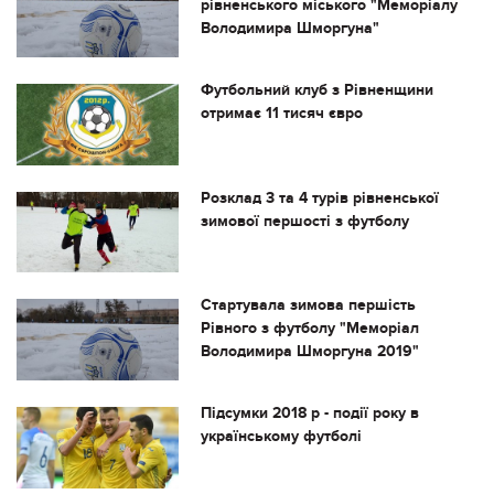
рівненського міського "Меморіалу
Володимира Шморгуна"
Футбольний клуб з Рівненщини
отримає 11 тисяч євро
Розклад 3 та 4 турів рівненської
зимової першості з футболу
Стартувала зимова першість
Рівного з футболу "Меморіал
Володимира Шморгуна 2019"
Підсумки 2018 р - події року в
українському футболі