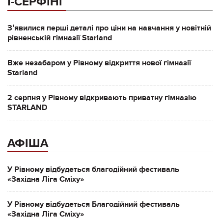
І-СЕРФІНГ
Зʼявилися перші деталі про ціни на навчання у новітній
рівненській гімназії Starland
Вже незабаром у Рівному відкриття нової гімназії
Starland
2 серпня у Рівному відкривають приватну гімназію
STARLAND
АФІША
У Рівному відбудеться благодійний фестиваль
«Західна Ліга Сміху»
У Рівному відбудеться Благодійний фестиваль
«Західна Ліга Сміху»