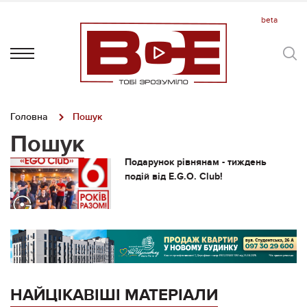
Головна
Пошук
Пошук
Подарунок рівнянам - тиждень
подій від E.G.O. Club!
НАЙЦІКАВІШІ МАТЕРІАЛИ