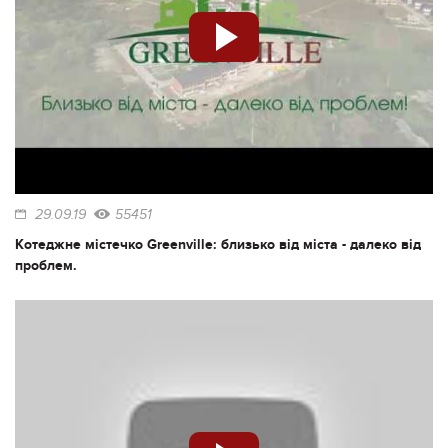
29.09.19
55451
Котеджне містечко Greenville: близько від міста - далеко від
проблем.