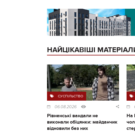
НАЙЦІКАВІШІ МАТЕРІАЛ
СУСПІЛЬСТВО
06.08.2026
Рівненські вандали не
На 
виконали обіцянки: майданчик
чол
відновили без них
сте