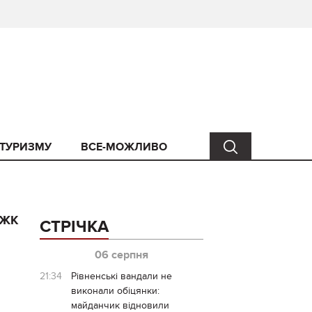
 ТУРИЗМУ
ВСЕ-МОЖЛИВО
 ЖК
СТРІЧКА
06 серпня
21:34
Рівненські вандали не
виконали обіцянки:
майданчик відновили