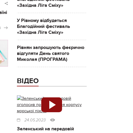
«Західна Ліга Сміху»
аїні
У Рівному відбудеться
Благодійний фестиваль
і
«Західна Ліга Сміху»
Рівнян запрошують феєрично
відгуляти День святого
Миколая (ПРОГРАМА)
ВІДЕО
24.05.2023
Зеленський на передовій