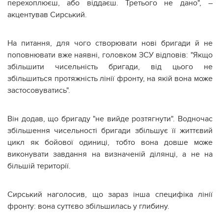
перехоплюєш, або віддаєш. Третього не дано", –
акцентував Сирський.
На питання, для чого створювати нові бригади й не
поповнювати вже наявні, головком ЗСУ відповів: "Якщо
збільшити чисельність бригади, від цього не
збільшиться протяжність лінії фронту, на якій вона може
застосовуватись".
Він додав, що бригаду "не вийде розтягнути". Водночас
збільшення чисельності бригади збільшує її життєвий
цикл як бойової одиниці, тобто вона довше може
виконувати завдання на визначеній ділянці, а не на
більшій території.
Сирський наголосив, що зараз інша специфіка лінії
фронту: вона суттєво збільшилась у глибину.