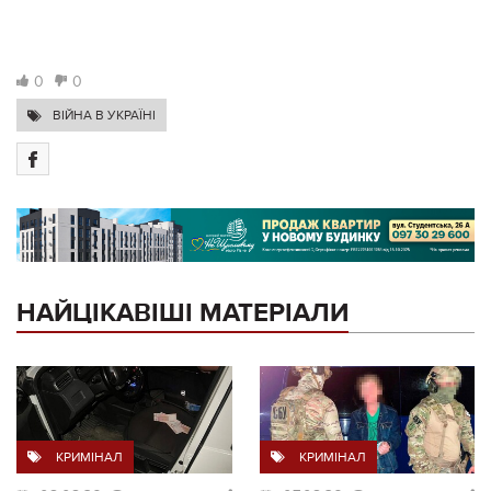
0
0
ВІЙНА В УКРАЇНІ
НАЙЦІКАВІШІ МАТЕРІАЛИ
КРИМІНАЛ
КРИМІНАЛ