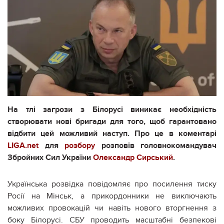
На тлі загрози з Білорусі виникає необхідність
створювати нові бригади для того, щоб гарантовано
відбити цей можливий наступ. Про це в коментарі
LIGA.net
для
розбору
розповів головнокомандувач
Збройних Сил України
Олександр Сирський
.
Українська розвідка повідомляє про посилення тиску
Росії на Мінськ, а прикордонники не виключають
можливих провокацій чи навіть нового вторгнення з
боку Білорусі. СБУ проводить масштабні безпекові