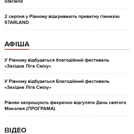
Starland
2 серпня у Рівному відкривають приватну гімназію
STARLAND
АФІША
У Рівному відбудеться благодійний фестиваль
«Західна Ліга Сміху»
У Рівному відбудеться Благодійний фестиваль
«Західна Ліга Сміху»
Рівнян запрошують феєрично відгуляти День святого
Миколая (ПРОГРАМА)
ВІДЕО