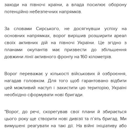
заходи на півночі країни, а влада посилює оборону
потенційно небезпечних напрямків.
За словами Сирського, не досягнувши успіху на
основних напрямках, ворог вирішив розширити ареал
своїх активних дій на півночі України. Це згідно з
планами окупантів має призвести до збільшення
довжини лінії активного фронту на 160 кілометрів.
Ворог переважає у кількості військових й озброєння,
нагадав головком. Для того щоб гарантовано відбити
цей можливий наступ і захистити цю територію, Україні
необхідно сформувати нові бригади.
"Ворог, до речі, скорегував свої плани й збирається
цього року ще створити нові дивізії та п’ять бригад. Ми
вимушені реагувати на такі дії. На війні ініціативу або