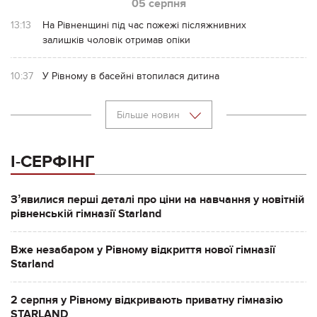
05 серпня
13:13
На Рівненщині під час пожежі післяжнивних
залишків чоловік отримав опіки
10:37
У Рівному в басейні втопилася дитина
Більше новин
І-СЕРФІНГ
Зʼявилися перші деталі про ціни на навчання у новітній
рівненській гімназії Starland
Вже незабаром у Рівному відкриття нової гімназії
Starland
2 серпня у Рівному відкривають приватну гімназію
STARLAND