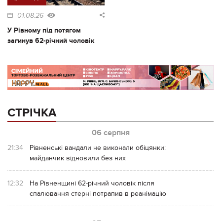
01.08.26
У Рівному під потягом
загинув 62-річний чоловік
СТРІЧКА
06 серпня
21:34
Рівненські вандали не виконали обіцянки:
майданчик відновили без них
12:32
На Рівненщині 62-річний чоловік після
спалювання стерні потрапив в реанімацію