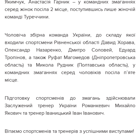
Якимчук, Анастасія Гарник – у командних змаганнях
серед жінок посіла 2 місце, поступившись лише жіночій
команді Туреччини.
Чоловіча збірна команда України, до складу якої
входили спортсмени Рівненської області Давид Хорава,
Олександр Назаренко, Дмитро Соловей, Едуард
Тропінов, а також Руфат Магомедов (Дніпропетровська
область) та Микола Рудник (Полтавська область), у
командних змаганнях серед чоловіків посіла п’яте
місце.
Підготовку спортсменів до змагань здійснювали
Заслужений тренер України Романкевич Михайло
Якович та тренер Іваницький Іван Іванович.
Вітаємо спортсменів та тренерів з успішними виступами!