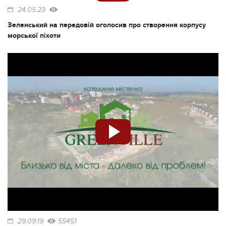
24.05.23
Зеленський на передовій оголосив про створення корпусу
морської піхоти
29.09.19
55451