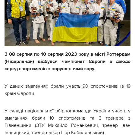
З 08 серпня по 10 серпня 2023 року в місті Роттердам
(Нідерланди) відбувся чемпіонат Європи з дзюдо
серед спортсменів з порушеннями зору.
У даних змаганнях брали участь 90 спортсменів із 19
країн Європи.
У складі національної збірної команди України участь у
змаганнях брали 10 спортсменів та 3 тренера з
Рівненщини (ЗТУ Михайло Романкевич, тренер Іван
Іваницький, тренер-лікар Ігор Кобилянський).