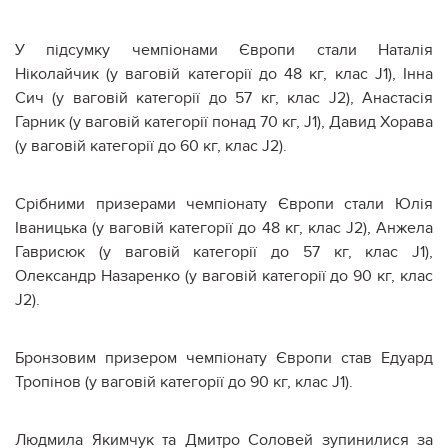
У підсумку чемпіонами Європи стали Наталія
Ніколайчик (у ваговій категорії до 48 кг, клас J1), Інна
Сич (у ваговій категорії до 57 кг, клас J2), Анастасія
Гарник (у ваговій категорії понад 70 кг, J1), Давид Хорава
(у ваговій категорії до 60 кг, клас J2).
Срібними призерами чемпіонату Європи стали Юлія
Іваницька (у ваговій категорії до 48 кг, клас J2), Анжела
Гаврисюк (у ваговій категорії до 57 кг, клас J1),
Олександр Назаренко (у ваговій категорії до 90 кг, клас
J2).
Бронзовим призером чемпіонату Європи став Едуард
Тропінов (у ваговій категорії до 90 кг, клас J1).
Людмила Якимчук та Дмитро Соловей зупинилися за