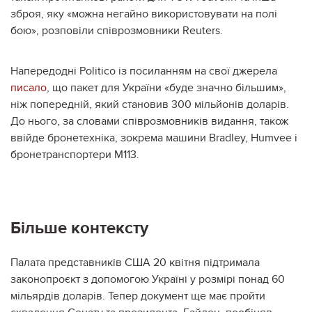
зброя, яку «можна негайно використовувати на полі
бою», розповіли співрозмовники Reuters.
Напередодні Politico із посиланням на свої джерела
писало
, що пакет для України «буде значно більшим»,
ніж попередній, який становив 300 мільйонів доларів.
До нього, за словами співрозмовників видання, також
ввійде бронетехніка, зокрема машини Bradley, Humvee і
бронетранспортери M113.
Більше контексту
Палата представників США 20 квітня підтримала
законопроєкт з допомогою Україні у розмірі понад 60
мільярдів доларів. Тепер документ ще має пройти