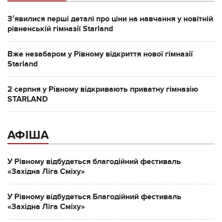
Зʼявилися перші деталі про ціни на навчання у новітній
рівненській гімназії Starland
Вже незабаром у Рівному відкриття нової гімназії
Starland
2 серпня у Рівному відкривають приватну гімназію
STARLAND
АФІША
У Рівному відбудеться благодійний фестиваль
«Західна Ліга Сміху»
У Рівному відбудеться Благодійний фестиваль
«Західна Ліга Сміху»