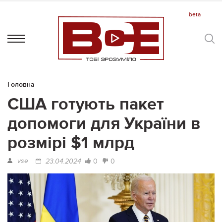
Головна
США готують пакет
допомоги для України в
розмірі $1 млрд
vse
0
0
23.04.2024