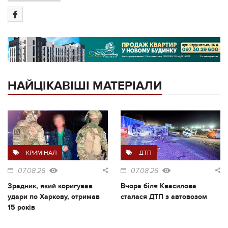
НАЙЦІКАВІШІ МАТЕРІАЛИ
КРИМІНАЛ
ДТП
07.08.26
07.08.26
Зрадник, який коригував
Вчора біля Квасилова
удари по Харкову, отримав
сталася ДТП з автовозом
15 років