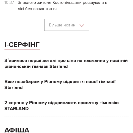
10:37
Зниклого жителя Костопільщини розшукали в
лісі без ознак життя
Більше новин
І-СЕРФІНГ
Зʼявилися перші деталі про ціни на навчання у новітній
рівненській гімназії Starland
Вже незабаром у Рівному відкриття нової гімназії
Starland
2 серпня у Рівному відкривають приватну гімназію
STARLAND
АФІША