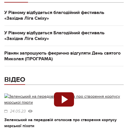
У Рівному відбудеться благодійний фестиваль
«Західна Ліга Сміху»
У Рівному відбудеться Благодійний фестиваль
«Західна Ліга Сміху»
Рівнян запрошують феєрично відгуляти День святого
Миколая (ПРОГРАМА)
ВІДЕО
24.05.23
Зеленський на передовій оголосив про створення корпусу
морської піхоти