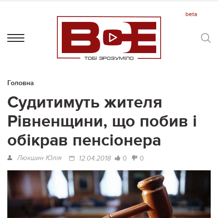
Головна
Судитимуть жителя
Рівненщини, що побив і
обікрав пенсіонера
Люкшин Юлія
0
0
12.04.2018