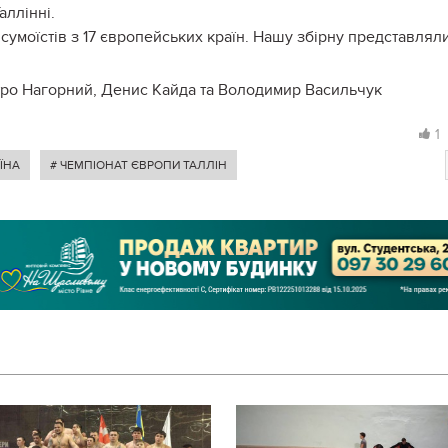
Таллінні.
сумоїстів з 17 європейських країн. Нашу збірну представляли
етро Нагорний, Денис Кайда та Володимир Васильчук
1
ЇНА
# ЧЕМПІОНАТ ЄВРОПИ ТАЛЛІН