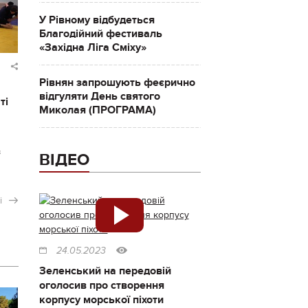
У Рівному відбудеться
Благодійний фестиваль
«Західна Ліга Сміху»
Рівнян запрошують феєрично
відгуляти День святого
ті
Миколая (ПРОГРАМА)
з
ВІДЕО
і
24.05.2023
Зеленський на передовій
оголосив про створення
корпусу морської піхоти