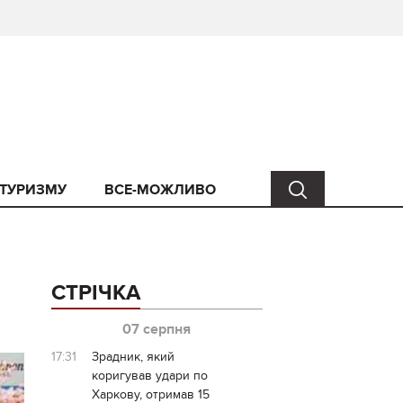
 ТУРИЗМУ
ВСЕ-МОЖЛИВО
СТРІЧКА
07 серпня
17:31
Зрадник, який
коригував удари по
Харкову, отримав 15