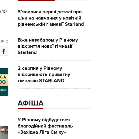
 10
Зʼявилися перші деталі про
ціни на навчання у новітній
рівненській гімназії Starland
Вже незабаром у Рівному
0
відкриття нової гімназії
Starland
2 серпня у Рівному
відкривають приватну
гімназію STARLAND
АФІША
У Рівному відбудеться
благодійний фестиваль
«Західна Ліга Сміху»