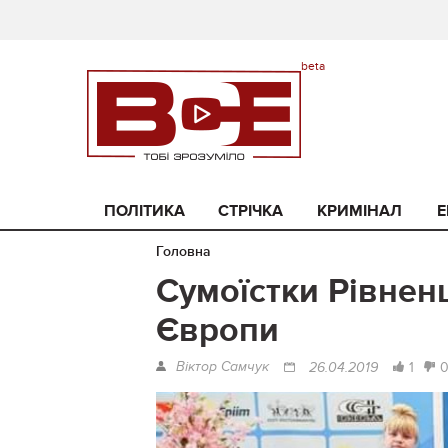
ПОЛІТИКА
СТРІЧКА
КРИМІНАЛ
Е
Головна
Сумоїстки Рівнен
Європи
Віктор Самчук
1
26.04.2019