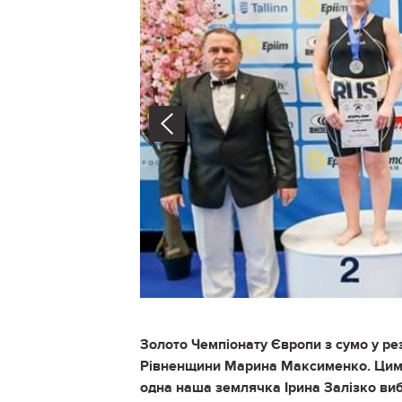
Prev
Золото Чемпіонату Європи з сумо у ре
Рівненщини Марина Максименко. Цим с
одна наша землячка Ірина Залізко виб