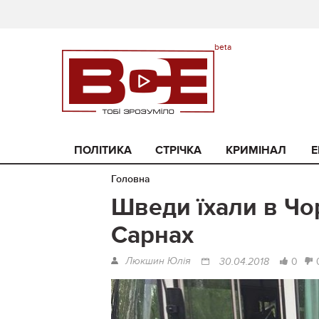
ПОЛІТИКА
СТРІЧКА
КРИМІНАЛ
Е
Головна
Шведи їхали в Чо
Сарнах
Люкшин Юлія
0
30.04.2018