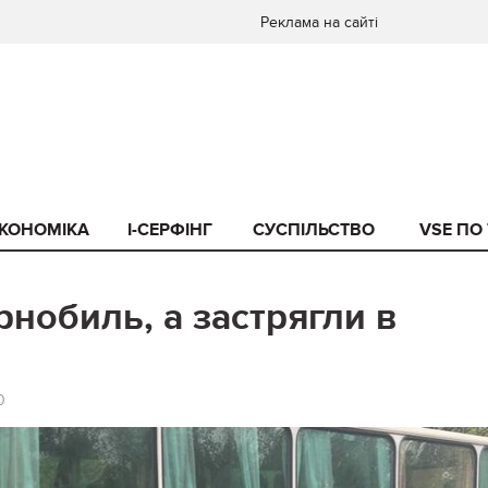
Реклама на сайті
КОНОМІКА
I-СЕРФІНГ
СУСПІЛЬСТВО
VSE ПО
рнобиль, а застрягли в
0