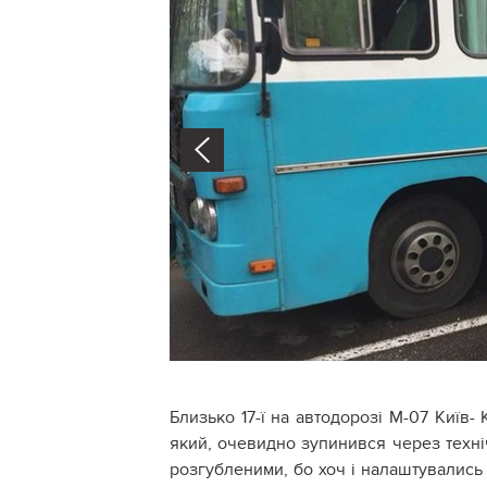
Prev
Близько 17-ї на автодорозі М-07 Київ-
який, очевидно зупинився через техніч
розгубленими, бо хоч і налаштувались 