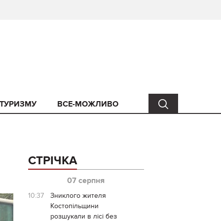
 ТУРИЗМУ
ВСЕ-МОЖЛИВО
СТРІЧКА
07 серпня
10:37
Зниклого жителя
Костопільщини
розшукали в лісі без