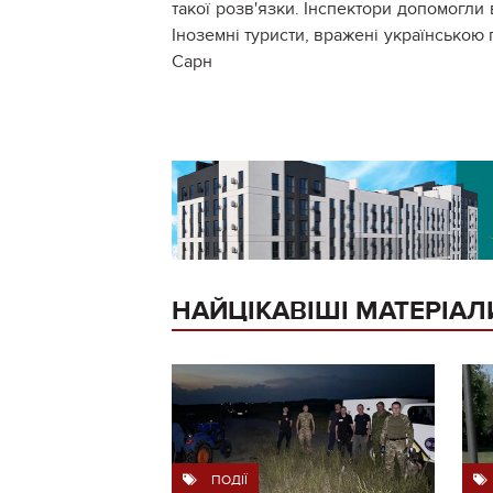
такої розв'язки. Інспектори допомогли
Іноземні туристи, вражені українською 
Сарн
НАЙЦІКАВІШІ МАТЕРІАЛ
ПОДІЇ