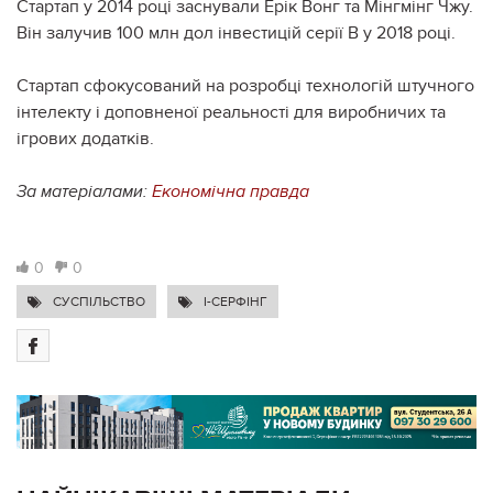
Стартап у 2014 році заснували Ерік Вонг та Мінгмінг Чжу.
Він залучив 100 млн дол інвестицій серії B у 2018 році.
Стартап сфокусований на розробці технологій штучного
інтелекту і доповненої реальності для виробничих та
ігрових додатків.
За матеріалами:
Економічна правда
0
0
СУСПІЛЬСТВО
I-СЕРФІНГ