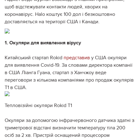
щоб відстежувати контакти людей, хворих на
коронавірус. Halo коштує 100 дол і безкоштовно
доставляється на території США і Канади.
1. Окуляри для виявлення вірусу
Китайський стартап Rokid
представив
у США окуляри
для виявлення Covid-19. За словами директора компанії
в США Ліанга Гуана, стартап з Ханчжоу веде
переговори з кількома компаніями про продаж окулярів
T1 в США.
Тепловізійні окуляри Rokid T1
Окуляри за допомогою інфрачервоного датчика здатні з
триметрової відстані визначити температуру тіла 200
осіб за 2 хв. Пристрій оснащений процесором