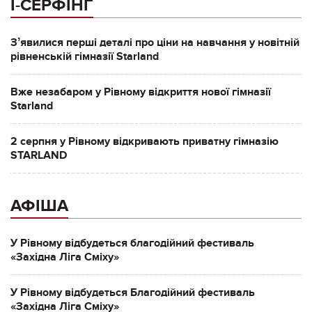
І-СЕРФІНГ
Зʼявилися перші деталі про ціни на навчання у новітній
рівненській гімназії Starland
Вже незабаром у Рівному відкриття нової гімназії
Starland
2 серпня у Рівному відкривають приватну гімназію
STARLAND
АФІША
У Рівному відбудеться благодійний фестиваль
«Західна Ліга Сміху»
У Рівному відбудеться Благодійний фестиваль
«Західна Ліга Сміху»