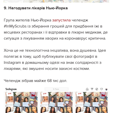
9. Нагодувати лікарів Нью-Йорка
Група жителів Нью-Йорка
запустила
челендж
#InMyScrubs із збирання грошей для придбання їжі в
місцевих ресторанах і її відправки в лікарні медикам, де
ситуація з лікуванням хворих на коронавірус критична.
Хоча це не технологічна ініціатива, вона душевна. Ідея
полягає в тому, щоб публікувати свої фотографії в
Instagram в домашньому одязі на знак солідарності з
лікарями, які змушені носити захисні костюми.
Челендж зібрав майже 68 тис дол.