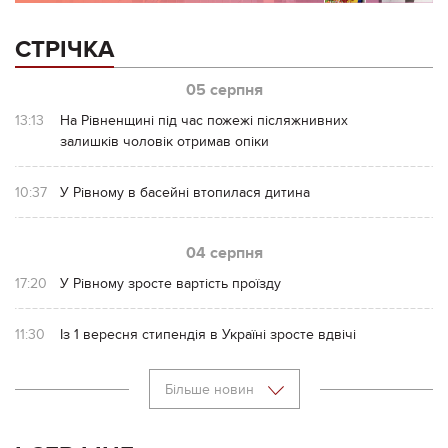
СТРІЧКА
05 серпня
13:13
На Рівненщині під час пожежі післяжнивних
залишків чоловік отримав опіки
10:37
У Рівному в басейні втопилася дитина
04 серпня
17:20
У Рівному зросте вартість проїзду
11:30
Із 1 вересня стипендія в Україні зросте вдвічі
Більше новин