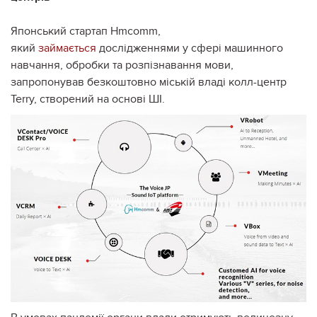
Японський стартап Hmcomm,
який
займається
дослідженнями у сфері машинного
навчання, обробки та розпізнавання мови,
запропонував безкоштовно міській владі колл-центр
Terry, створений на основі ШІ.