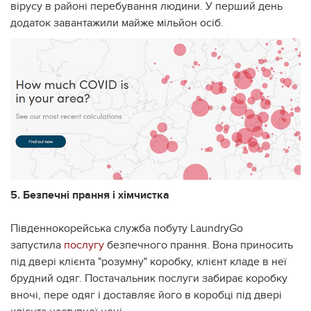
вірусу в районі перебування людини. У перший день
додаток завантажили майже мільйон осіб.
5. Безпечні прання і хімчистка
Південнокорейська служба побуту LaundryGo
запустила
послугу
безпечного прання. Вона приносить
під двері клієнта "розумну" коробку, клієнт кладе в неї
брудний одяг. Постачальник послуги забирає коробку
вночі, пере одяг і доставляє його в коробці під двері