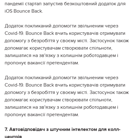
пандемії стартап запустив безкоштовний додаток для
iOS Bounce Back.
Додаток покликаний допомогти звільненим через
Covid-19. Bounce Back вчить користувачів отримувати
допомогу з безробіття у своєму місті. Застосунок також
допомагає користувачам створювати спільноти,
залишатися на зв'язку з колишнім роботодавцем і
пропонує вакансії претендентам.
Додаток покликаний допомогти звільненим через
Covid-19. Bounce Back вчить користувачів отримувати
допомогу з безробіття у своєму місті. Застосунок також
допомагає користувачам створювати спільноти,
залишатися на зв'язку з колишнім роботодавцем і
пропонує вакансії претендентам.
7. Автовідповідач з штучним інтелектом для колл-
центрів