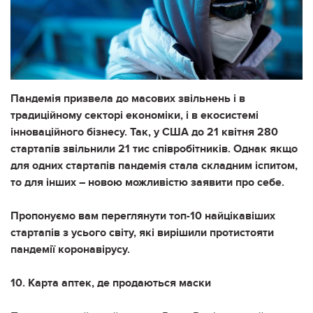
Пандемія призвела до масових звільнень і в
традиційному секторі економіки, і в екосистемі
інноваційного бізнесу. Так, у США до 21 квітня 280
стартапів звільнили 21 тис співробітників. Однак якщо
для одних стартапів пандемія стала складним іспитом,
то для інших – новою можливістю заявити про себе.
Пропонуємо вам переглянути топ-10 найцікавіших
стартапів з усього світу, які вирішили протистояти
пандемії коронавірусу.
10. Карта аптек, де продаються маски