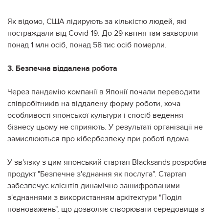
Як відомо, США лідирують за кількістю людей, які
постраждали від Covid-19. До 29 квітня там захворіли
понад 1 млн осіб, понад 58 тис осіб померли.
3. Безпечна віддалена робота
Через пандемію компанії в Японії почали переводити
співробітників на віддалену форму роботи, хоча
особливості японської культури і спосіб ведення
бізнесу цьому не сприяють. У результаті організації не
замислюються про кібербезпеку при роботі вдома.
У зв'язку з цим японський стартап Blacksands розробив
продукт "Безпечне з'єднання як послуга". Стартап
забезпечує клієнтів динамічно зашифрованими
з'єднаннями з використанням архітектури "Поділ
повноважень", що дозволяє створювати середовища з