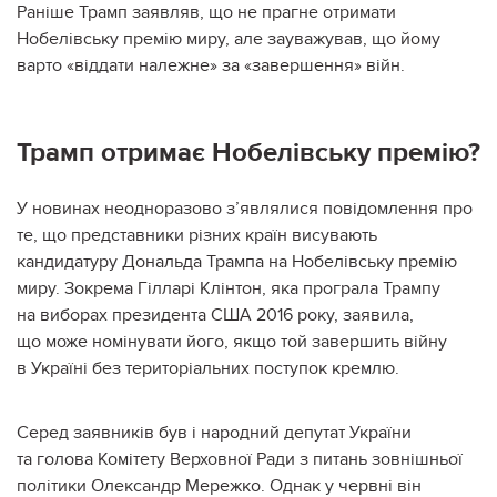
Раніше Трамп заявляв, що не прагне отримати
Нобелівську премію миру, але зауважував, що йому
варто «віддати належне» за «завершення» війн.
Трамп отримає Нобелівську премію?
У новинах неодноразово з’являлися повідомлення про
те, що представники різних країн висувають
кандидатуру Дональда Трампа на Нобелівську премію
миру. Зокрема Гілларі Клінтон, яка програла Трампу
на виборах президента США 2016 року, заявила,
що може номінувати його, якщо той завершить війну
в Україні без територіальних поступок кремлю.
Серед заявників був і народний депутат України
та голова Комітету Верховної Ради з питань зовнішньої
політики Олександр Мережко. Однак у червні він