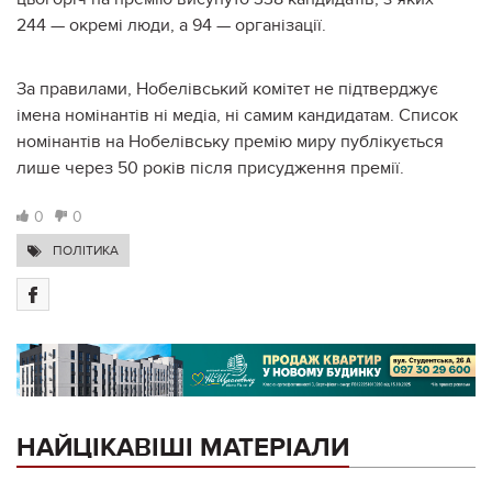
244 — окремі люди, а 94 — організації.
За правилами, Нобелівський комітет не підтверджує
імена номінантів ні медіа, ні самим кандидатам. Список
номінантів на Нобелівську премію миру публікується
лише через 50 років після присудження премії.
0
0
ПОЛІТИКА
НАЙЦІКАВІШІ МАТЕРІАЛИ