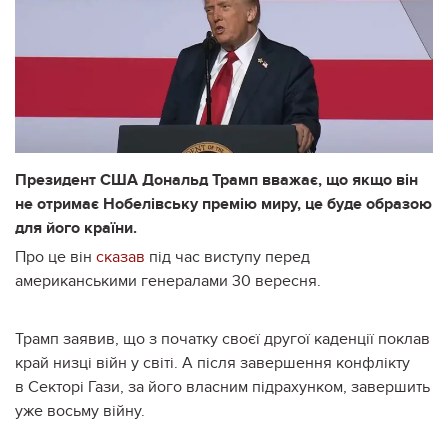
Президент США Дональд Трамп вважає, що якщо він
не отримає Нобелівську премію миру, це буде образою
для його країни.
Про це він
сказав
під час виступу перед
американськими генералами 30 вересня.
Трамп заявив, що з початку своєї другої каденції поклав
край низці війн у світі. А після завершення конфлікту
в Секторі Гази, за його власним підрахунком, завершить
уже восьму війну.