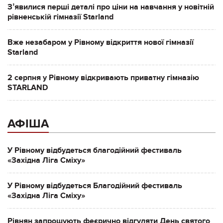
Зʼявилися перші деталі про ціни на навчання у новітній
рівненській гімназії Starland
Вже незабаром у Рівному відкриття нової гімназії
Starland
2 серпня у Рівному відкривають приватну гімназію
STARLAND
АФІША
У Рівному відбудеться благодійний фестиваль
«Західна Ліга Сміху»
У Рівному відбудеться Благодійний фестиваль
«Західна Ліга Сміху»
Рівнян запрошують феєрично відгуляти День святого