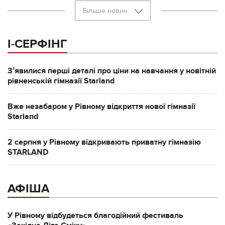
Більше новин
І-СЕРФІНГ
Зʼявилися перші деталі про ціни на навчання у новітній
рівненській гімназії Starland
Вже незабаром у Рівному відкриття нової гімназії
Starland
2 серпня у Рівному відкривають приватну гімназію
STARLAND
АФІША
У Рівному відбудеться благодійний фестиваль