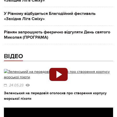
«Західна Ліга Сміху»
У Рівному відбудеться Благодійний фестиваль
«Західна Ліга Сміху»
Рівнян запрошують феєрично відгуляти День святого
Миколая (ПРОГРАМА)
ВІДЕО
24.05.23
Зеленський на передовій оголосив про створення корпусу
морської піхоти