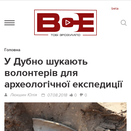
Головна
У Дубно шукають
волонтерів для
археологічної експедиції
Люкшин Юлія
0
0
07.08.2018