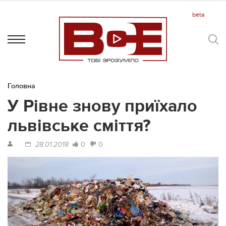
Головна
У Рівне знову приїхало
львівське сміття?
0
0
28.01.2018