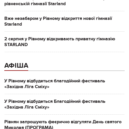
рівненській гімназії Starland
Вже незабаром у Рівному відкриття нової гімназії
Starland
2 серпня у Рівному відкривають приватну гімназію
STARLAND
АФІША
У Рівному відбудеться благодійний фестиваль
«Західна Ліга Сміху»
У Рівному відбудеться Благодійний фестиваль
«Західна Ліга Сміху»
Рівнян запрошують феєрично відгуляти День святого
Миколая (ПРОГРАМА)