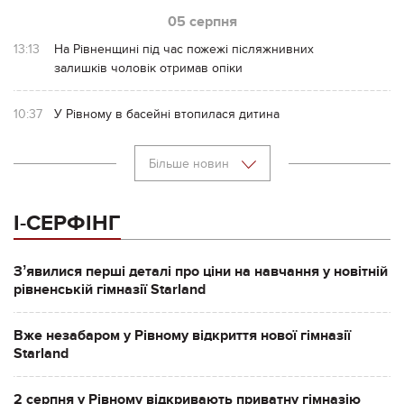
05 серпня
13:13
На Рівненщині під час пожежі післяжнивних
залишків чоловік отримав опіки
10:37
У Рівному в басейні втопилася дитина
Більше новин
І-СЕРФІНГ
Зʼявилися перші деталі про ціни на навчання у новітній
рівненській гімназії Starland
Вже незабаром у Рівному відкриття нової гімназії
Starland
2 серпня у Рівному відкривають приватну гімназію