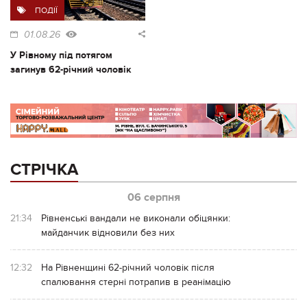
ПОДІЇ
01.08.26
У Рівному під потягом
загинув 62-річний чоловік
СТРІЧКА
06 серпня
21:34
Рівненські вандали не виконали обіцянки:
майданчик відновили без них
12:32
На Рівненщині 62-річний чоловік після
спалювання стерні потрапив в реанімацію