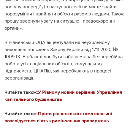
поступу вперед? До наступної сесії ви маєте знайти
порозуміння і прийняти об’єкти разом з людьми. Також
прошу звернути увагу на ситуацію і правоохоронні
органи».
В Рівненській ОДА акцентували на неухильному
виконанні положень Закону України від 17.11.2020 №
1009-ІХ. В області має бути забезпечена безперебійна
робота усіх соціальних об’єктів, комунальних
підприємств, ЦНАПів, які перебувають в процесі
реорганізації.
Читайте також:
У Рівному новий керівник Управління
капітального будівництва
Читайте також:
Проти рівненської стоматологині
розслідується п'ять кримінальних проваджень