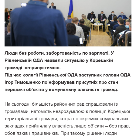
Люди без роботи, заборгованість по зарплаті. У
Рівненській ОДА назвали ситуацію у Корецькій
громаді неприпустимою.
Під час колегії Рівненської ОДА заступник голови ОДА
Ігор Тимошенко поінформував присутніх про стан
передачі об’єктів у комунальну власність громад.
На сьогодні більшість районних рад спрацювали із
громадами, натомість незрозумілою є позиція Корецької
територіальної громади, котра по окремих комунальних
закладах прийняла у власність лише об’єкти – без прав,
обов′язків і працівників. При такому рішенні люди