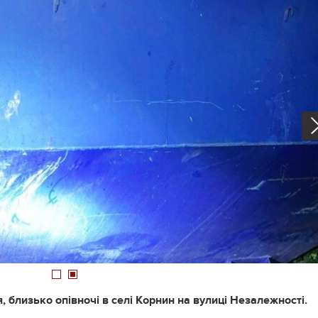
1
2
, близько опівночі в селі Корнин на вулиці Незалежності.