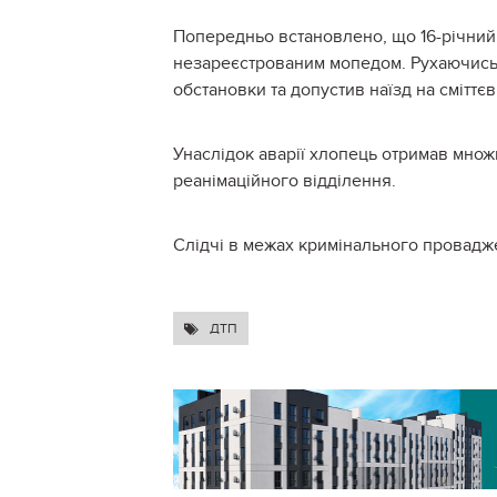
Попередньо встановлено, що 16-річний 
незареєстрованим мопедом. Рухаючись 
обстановки та допустив наїзд на сміттє
Унаслідок аварії хлопець отримав множи
реанімаційного відділення.
Слідчі в межах кримінального провадже
ДТП