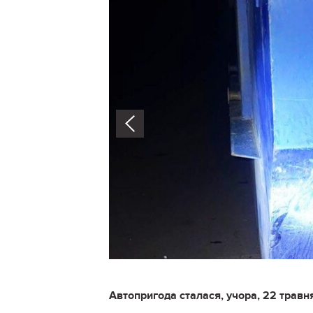
Prev
Автопригода сталася, учора, 22 травня