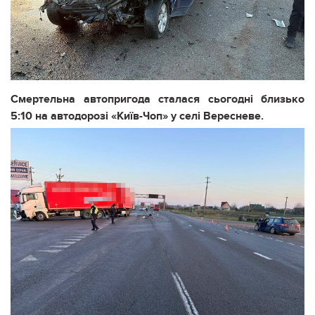
Смертельна автопригода сталася сьогодні близько
5:10 на автодорозі «Київ-Чоп» у селі Вересневе.