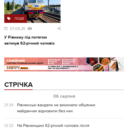
ПОДІЇ
01.08.26
У Рівному під потягом
загинув 62-річний чоловік
СТРІЧКА
06 серпня
21:34
Рівненські вандали не виконали обіцянки:
майданчик відновили без них
12:32
На Рівненщині 62-річний чоловік після