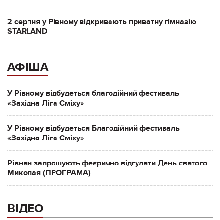
2 серпня у Рівному відкривають приватну гімназію
STARLAND
АФІША
У Рівному відбудеться благодійний фестиваль
«Західна Ліга Сміху»
У Рівному відбудеться Благодійний фестиваль
«Західна Ліга Сміху»
Рівнян запрошують феєрично відгуляти День святого
Миколая (ПРОГРАМА)
ВІДЕО