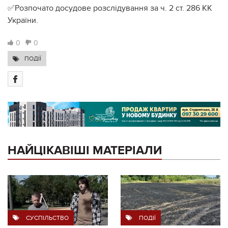
✅Розпочато досудове розслідування за ч. 2 ст. 286 КК
України.
0
0
ПОДІЇ
НАЙЦІКАВІШІ МАТЕРІАЛИ
СУСПІЛЬСТВО
ПОДІЇ