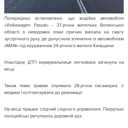
Попередньо встановлено, що водійка автомобіля
«Volkswagen Passat» - 37-річна жителька Волинської
області з невідомих поки причин виїхала на смугу
зустрічного руху, де допустила зіткнення із автомобілем
«MAN» під керуванням 24-річного жителя Київщини.
Унаслідок ДТП кермувальниця легковика загинула на
місці.
Також тяжкі травми отримала 28-річна пасажирка: її
медики госпіталізували до реанімації
На місці працює слідчий слідчого управління. Патрульні
поліцейські регулюють дорожній рух.