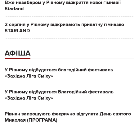
Вже незабаром у Рівному відкриття нової гімназії
Starland
2 серпня у Рівному відкривають приватну гімназію
STARLAND
АФІША
У Рівному відбудеться благодійний фестиваль
«Західна Ліга Сміху»
У Рівному відбудеться Благодійний фестиваль
«Західна Ліга Сміху»
Рівнян запрошують феєрично відгуляти День святого
Миколая (ПРОГРАМА)