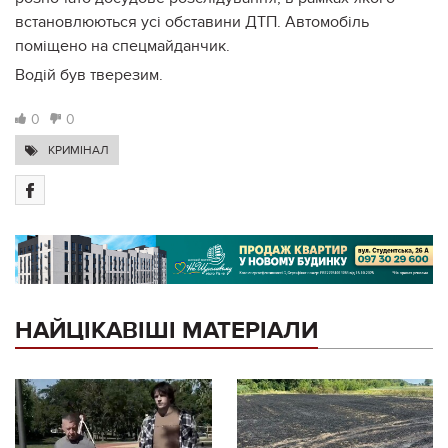
встановлюються усі обставини ДТП. Автомобіль
поміщено на спецмайданчик.
Водій був тверезим.
0
0
КРИМІНАЛ
НАЙЦІКАВІШІ МАТЕРІАЛИ