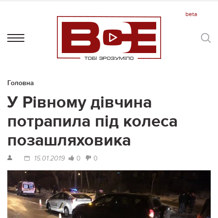
Головна
У Рівному дівчина
потрапила під колеса
позашляховика
0
0
15.01.2019