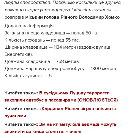
людям сподобається. Побачимо наскільки це зручно,
—
можливо скоригуємо маршрут і кількість зупинок,
розповів
міський голова Рівного Володимир Хомко
Додаткова інформація :
Загальна площа кладовища — понад 50 га.
Кількість поховань — понад 55 тис.
Ширина кладовища — 1134 метри (вздовж вулиці
Енергетиків).
Довжина кладовища — 758 метрів.
Довжина маршруту електроавтобусу — 1800 метрів.
Кількість зупинок — 5.
Читайте також:
В сусідньому Луцьку терористи
захопили автобус з пасажирами (ОНОВЛЮЄТЬСЯ)
Читайте також:
«Кардинал-Рівне» зіграв внічию із
лучанами
Читайте також:
Зміна клімату: білі ведмеді можуть
зникнути до кінця століття, – вчені