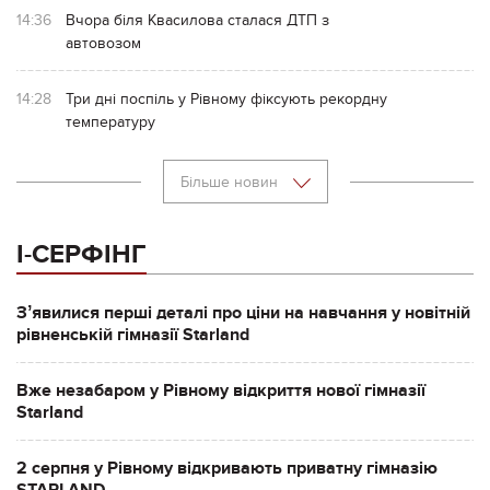
14:36
Вчора біля Квасилова сталася ДТП з
автовозом
14:28
Три дні поспіль у Рівному фіксують рекордну
температуру
Більше новин
І-СЕРФІНГ
Зʼявилися перші деталі про ціни на навчання у новітній
рівненській гімназії Starland
Вже незабаром у Рівному відкриття нової гімназії
Starland
2 серпня у Рівному відкривають приватну гімназію
STARLAND