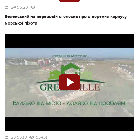
24.05.23
Зеленський на передовій оголосив про створення корпусу
морської піхоти
29.09.19
55451