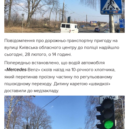
Повідомлення про дорожньо-транспортну пригоду на
вулиці Київська обласного центру до поліції надійшло
сьогодні, 28 лютого, о 14 годині.
Попередньо встановлено, що водій автомобіля
«
-Benz» скоїв наїзд на 10-річного хлопчика,
Mercedes
який перетинав проїзну частину по регульованому
пішохідному переходу. Дитину каретою «швидкої»
доставили до медзакладу.