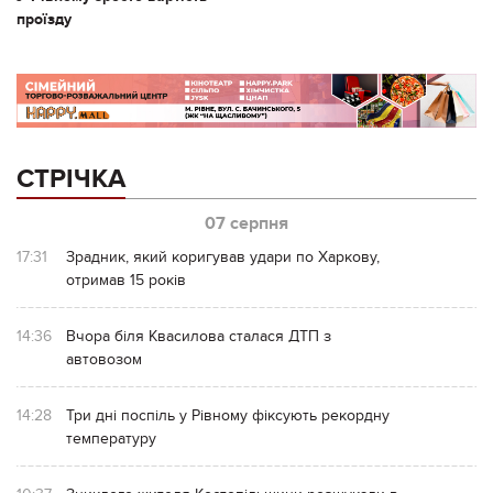
проїзду
СТРІЧКА
07 серпня
17:31
Зрадник, який коригував удари по Харкову,
отримав 15 років
14:36
Вчора біля Квасилова сталася ДТП з
автовозом
14:28
Три дні поспіль у Рівному фіксують рекордну
температуру