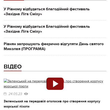
У Рівному відбудеться благодійний фестиваль
«Західна Ліга Сміху»
У Рівному відбудеться Благодійний фестиваль
«Західна Ліга Сміху»
Рівнян запрошують феєрично відгуляти День святого
Миколая (ПРОГРАМА)
ВІДЕО
24.05.23
Зеленський на передовій оголосив про створення корпусу
морської піхоти