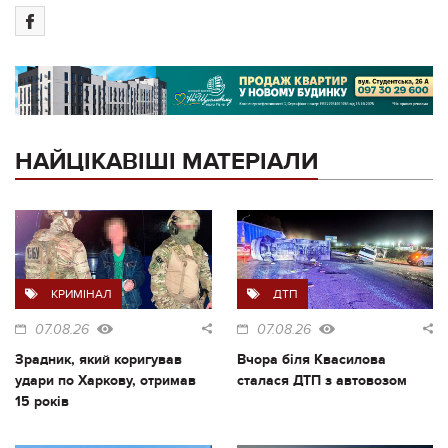
НАЙЦІКАВІШІ МАТЕРІАЛИ
КРИМІНАЛ
ДТП
07.08.26
07.08.26
Зрадник, який коригував
Вчора біля Квасилова
удари по Харкову, отримав
сталася ДТП з автовозом
15 років