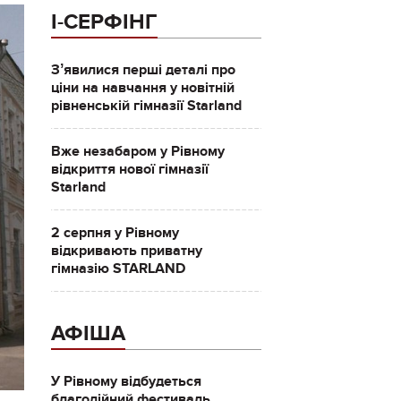
І-СЕРФІНГ
Зʼявилися перші деталі про
ціни на навчання у новітній
рівненській гімназії Starland
Вже незабаром у Рівному
відкриття нової гімназії
Starland
2 серпня у Рівному
відкривають приватну
гімназію STARLAND
АФІША
У Рівному відбудеться
благодійний фестиваль