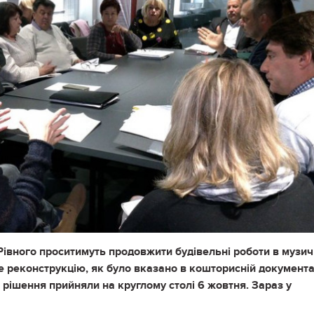
Рівного проситимуть продовжити будівельні роботи в музич
е реконструкцію, як було вказано в кошторисній документа
е рішення прийняли на круглому столі 6 жовтня. Зараз у