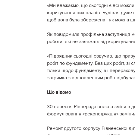
«Ми вважаємо, що сьогодні є всі можлив
коригування цих планів. Будівля дуже ц
щоб вона була збережена і як можна ш
Як повідомила профільна заступниця м
роботи, які не залежать від коригуванн
«Підрядник сьогодні озвучив, що призуп
робіт по фундаменту. Без цих робіт, зі 
тільки щодо фундаменту, а і перерахову
затримка з відновленням робіт відбула
Що відомо
30 вересня Рівнерада внесла зміни в д
формулювання «реконструкція» замінил
Ремонт другого корпусу Рівненської ди