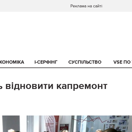
Реклама на сайті
КОНОМІКА
I-СЕРФІНГ
СУСПІЛЬСТВО
VSE ПО
ь відновити капремонт