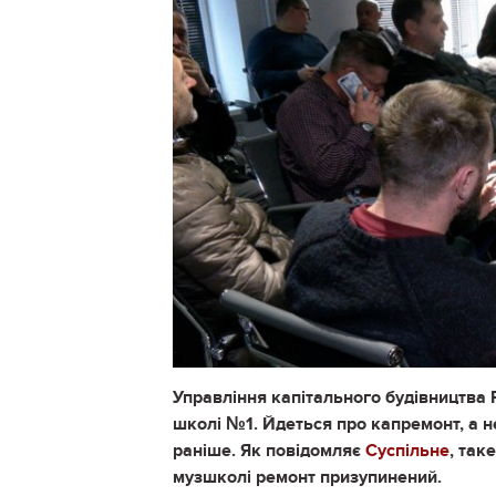
Управління капітального будівництва 
школі №1. Йдеться про капремонт, а н
раніше. Як повідомляє
Суспільне
, так
музшколі ремонт призупинений.