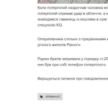
Коли потерпілий наздогнав чоловіка між
потерпілий отримав удар в обличчя, а н
знаходився гаманець із коштами в сум
спецлінію 102.
Оперативники спільно з працівниками к
річного жителів Рівного.
Рідних братів затримали у порядку ст.20
них був при собі телефон потерпілого.
Вирішується питання про повідомлення 
КРИМІНАЛ