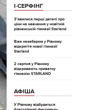
І-СЕРФІНГ
Зʼявилися перші деталі про
ціни на навчання у новітній
рівненській гімназії Starland
Вже незабаром у Рівному
відкриття нової гімназії
Starland
2 серпня у Рівному
відкривають приватну
гімназію STARLAND
АФІША
У Рівному відбудеться
благодійний фестиваль