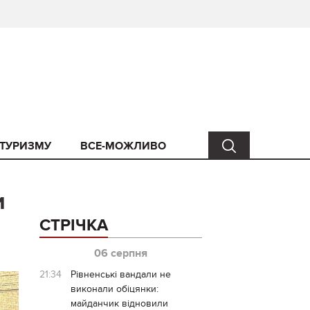
 ТУРИЗМУ
ВСЕ-МОЖЛИВО
и
СТРІЧКА
06 серпня
21:34
Рівненські вандали не
виконали обіцянки:
майданчик відновили