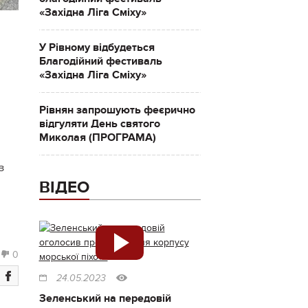
«Західна Ліга Сміху»
У Рівному відбудеться
Благодійний фестиваль
«Західна Ліга Сміху»
Рівнян запрошують феєрично
відгуляти День святого
Миколая (ПРОГРАМА)
з
ВІДЕО
0
24.05.2023
Зеленський на передовій