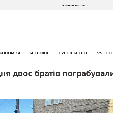
Реклама на сайті
КОНОМІКА
I-СЕРФІНГ
СУСПІЛЬСТВО
VSE ПО
дня двоє братів пограбувал