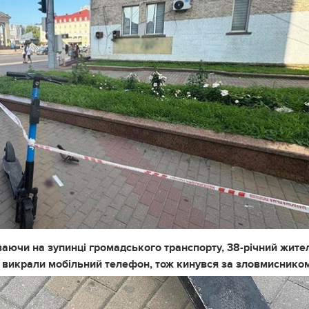
ваючи на зупинці громадського транспорту, 38-річний жите
ні викрали мобільний телефон, тож кинувся за зловмиснико