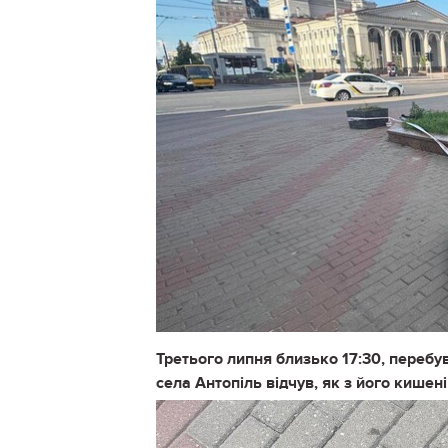
Третього липня близько 17:30, перебу
села Антопіль відчув, як з його кише