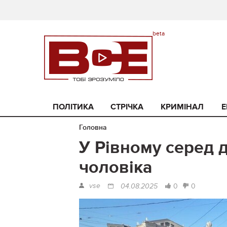
ПОЛІТИКА
СТРІЧКА
КРИМІНАЛ
Е
Головна
У Рівному серед 
чоловіка
vse
0
0
04.08.2025