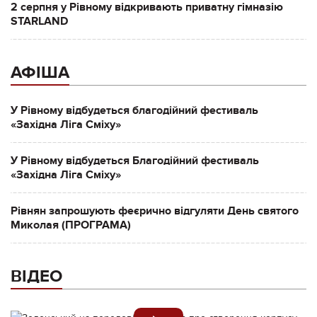
2 серпня у Рівному відкривають приватну гімназію
STARLAND
АФІША
У Рівному відбудеться благодійний фестиваль
«Західна Ліга Сміху»
У Рівному відбудеться Благодійний фестиваль
«Західна Ліга Сміху»
Рівнян запрошують феєрично відгуляти День святого
Миколая (ПРОГРАМА)
ВІДЕО