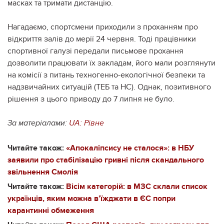
масках та тримати дистанцію.
Нагадаємо, спортсмени приходили з проханням про
відкриття залів до мерії 24 червня. Тоді працівники
спортивної галузі передали письмове прохання
дозволити працювати їх закладам, його мали розглянути
на комісії з питань техногенно-екологічної безпеки та
надзвичайних ситуацій (ТЕБ та НС). Однак, позитивного
рішення з цього приводу до 7 липня не було.
За матеріалами:
UA: Рівне
Читайте також:
«Апокаліпсису не сталося»: в НБУ
заявили про стабілізацію гривні після скандального
звільнення Смолія
Читайте також:
Вісім категорій: в МЗС склали список
українців, яким можна в’їжджати в ЄС попри
карантинні обмеження