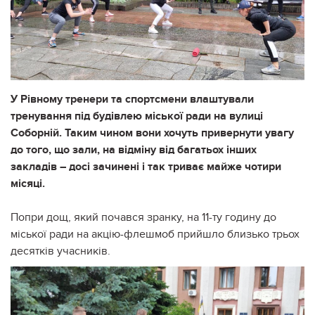
У Рівному тренери та спортсмени влаштували
тренування під будівлею міської ради на вулиці
Соборній. Таким чином вони хочуть привернути увагу
до того, що зали, на відміну від багатьох інших
закладів – досі зачинені і так триває майже чотири
місяці.
Попри дощ, який почався зранку, на 11-ту годину до
міської ради на акцію-флешмоб прийшло близько трьох
десятків учасників.