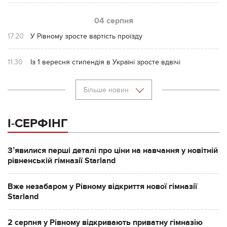
04 серпня
17:20
У Рівному зросте вартість проїзду
11:30
Із 1 вересня стипендія в Україні зросте вдвічі
Більше новин
І-СЕРФІНГ
Зʼявилися перші деталі про ціни на навчання у новітній
рівненській гімназії Starland
Вже незабаром у Рівному відкриття нової гімназії
Starland
2 серпня у Рівному відкривають приватну гімназію