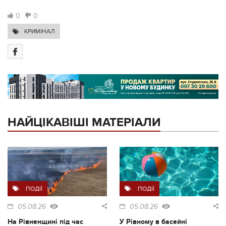
0
0
КРИМІНАЛ
НАЙЦІКАВІШІ МАТЕРІАЛИ
ПОДІЇ
ПОДІЇ
05.08.26
05.08.26
На Рівненщині під час
У Рівному в басейні