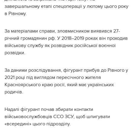
завершальному етапі спецоперації у лютому цього року
в Рівному.
За матеріалами справи, зловмисником виявився 27-
річний громадянин рф. У 2018–2019 роках він проходив
військову службу як розвідник російської воєнної
розвідки.
За даними розслідування, фігурант прибув до Рівного у
2021 році під виглядом пересічного жителя
Красноярського краю росії, який має українських
родичів.
Надалі фігурант почав збирати контакти
військовослужбовців ССО ЗСУ, щоб шпигувати
«всередині» цього підрозділу.