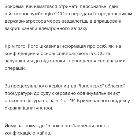
Зокрема, він намагався отримати персональні дані
військовослужбовців ССО та передати їх представникам
держави-агресора через заздалегідь відпрацьовані
закриті канали електронного зв’язку.
Крім того, його цікавила інформація про осіб, які на
конфіденційній основі співпрацюють із ССО та
залучаються до підготовки і проведення спеціальних
операцій.
За процесуального керівництва Рівненської обласної
прокуратури до суду скеровано обвинувальний акт
стосовно фігуранта за ч. 1 ст. 114 Кримінального кодексу
України (шпигунство).
Йому загрожує до 15 років позбавлення волі з
конфіскацією майна.