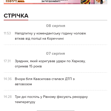
СТРІЧКА
08 серпня
11:53
Напідпитку у комендантську годину чоловік
втікав від поліції на Кореччині
07 серпня
17:31
Зрадник, який коригував удари по Харкову,
отримав 15 років
14:36
Вчора біля Квасилова сталася ДТП з
автовозом
14:28
Три дні поспіль у Рівному фіксують рекордну
температуру