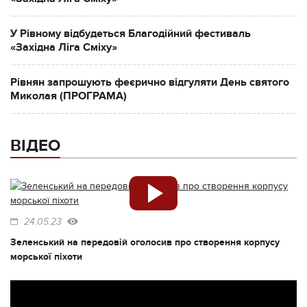
У Рівному відбудеться Благодійний фестиваль
«Західна Ліга Сміху»
Рівнян запрошують феєрично відгуляти День святого
Миколая (ПРОГРАМА)
ВІДЕО
24.05.23
Зеленський на передовій оголосив про створення корпусу
морської піхоти