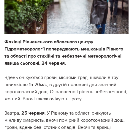
Фахівці Рівненського обласного центру
Гідрометеорології попереджають мешканців Рівного
та області про стихійні та небезпечні метеорологічні
явища сьогодні, 24 червня.
Вдень очікуються грози, місцями град, шквали вітру
швидкістю 15-20м/с, в другій половині дня значний
короткочасний дощ. Оголошено І рівень небезпечності,
жовтий. Вночі також очікують грозу.
Завтра,
25 червня
, У Рівному та області очікують
мінливу хмарність, вночі помірний короткочасний дощ,
грози, вдень без істотних опадів. Вночі та вранці