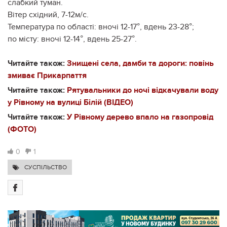
слабкий туман.
Вітер східний, 7-12м/с.
Температура по області: вночі 12-17°, вдень 23-28°;
по місту: вночі 12-14°, вдень 25-27°.
Читайте також:
Знищені села, дамби та дороги: повінь
змиває Прикарпаття
Читайте також:
Рятувальники до ночі відкачували воду
у Рівному на вулиці Білій (ВІДЕО)
Читайте також:
У Рівному дерево впало на газопровід
(ФОТО)
0
1
СУСПІЛЬСТВО