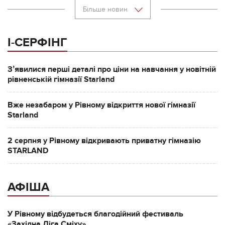
Більше новин
І-СЕРФІНГ
Зʼявилися перші деталі про ціни на навчання у новітній
рівненській гімназії Starland
Вже незабаром у Рівному відкриття нової гімназії
Starland
2 серпня у Рівному відкривають приватну гімназію
STARLAND
АФІША
У Рівному відбудеться благодійний фестиваль
«Західна Ліга Сміху»