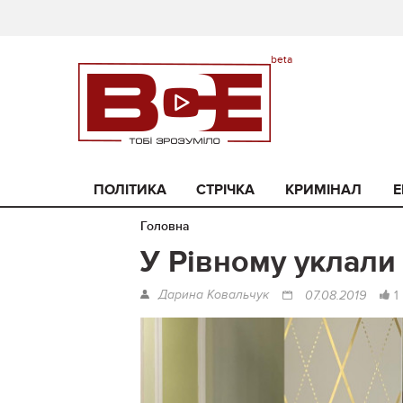
ПОЛІТИКА
СТРІЧКА
КРИМІНАЛ
Е
Головна
У Рівному уклали
Дарина Ковальчук
1
07.08.2019