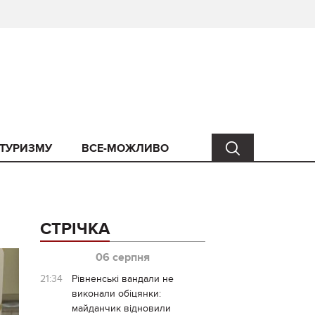
 ТУРИЗМУ
ВСЕ-МОЖЛИВО
СТРІЧКА
06 серпня
21:34
Рівненські вандали не
виконали обіцянки:
майданчик відновили