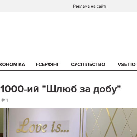
Реклама на сайті
КОНОМІКА
I-СЕРФІНГ
СУСПІЛЬСТВО
VSE ПО
 1000-ий "Шлюб за добу"
1