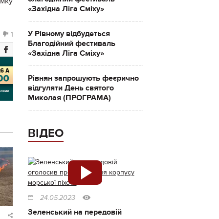
амку
«Західна Ліга Сміху»
У Рівному відбудеться
1
Благодійний фестиваль
«Західна Ліга Сміху»
Рівнян запрошують феєрично
відгуляти День святого
Миколая (ПРОГРАМА)
ВІДЕО
24.05.2023
Зеленський на передовій