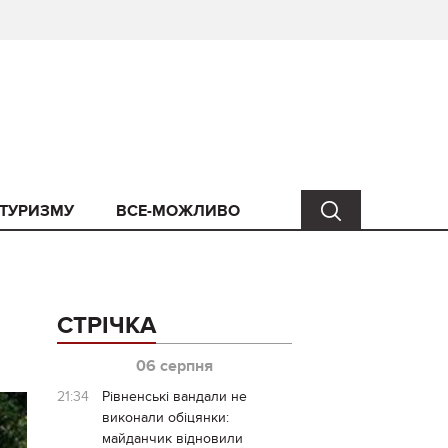
 ТУРИЗМУ
ВСЕ-МОЖЛИВО
СТРІЧКА
06 серпня
21:34
Рівненські вандали не
виконали обіцянки:
майданчик відновили