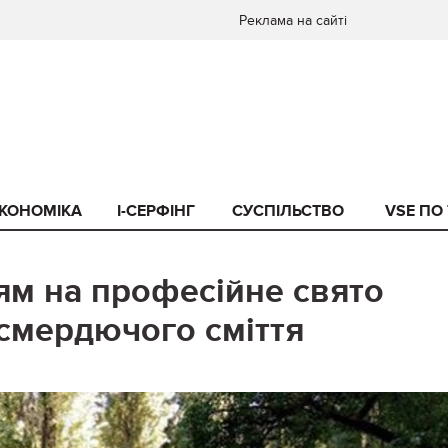
Реклама на сайті
КОНОМІКА
I-СЕРФІНГ
СУСПІЛЬСТВО
VSE ПО
ям на професійне свято
смердючого сміття