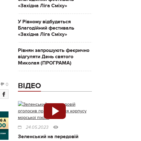
«Західна Ліга Сміху»
У Рівному відбудеться
Благодійний фестиваль
«Західна Ліга Сміху»
Рівнян запрошують феєрично
відгуляти День святого
Миколая (ПРОГРАМА)
ВІДЕО
0
24.05.2023
Зеленський на передовій