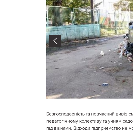
Prev
Безгосподарність та невчасний вивіз с
педагогічному колективу та учням сад
під вікнами. Відходи підприємство не м