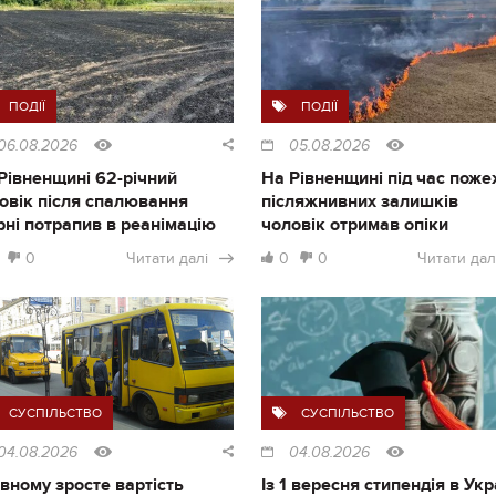
ПОДІЇ
ПОДІЇ
06.08.2026
05.08.2026
Рівненщині 62-річний
На Рівненщині під час поже
овік після спалювання
післяжнивних залишків
рні потрапив в реанімацію
чоловік отримав опіки
0
Читати далі
0
0
Читати дал
СУСПІЛЬСТВО
СУСПІЛЬСТВО
04.08.2026
04.08.2026
івному зросте вартість
Із 1 вересня стипендія в Укр