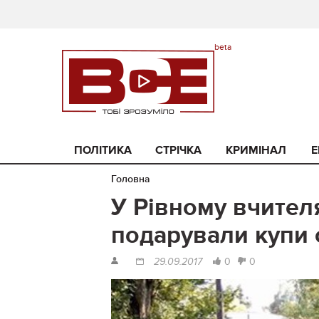
ПОЛІТИКА
СТРІЧКА
КРИМІНАЛ
Е
Головна
У Рівному вчител
подарували купи 
0
0
29.09.2017