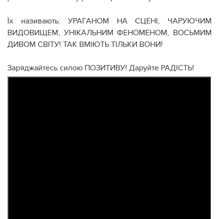
Їх називають: УРАГАНОМ НА СЦЕНІ, ЧАРУЮЧИМ
ВИДОВИЩЕМ, УНІКАЛЬНИМ ФЕНОМЕНОМ, ВОСЬМИМ
ДИВОМ СВІТУ! ТАК ВМІЮТЬ ТІЛЬКИ ВОНИ!
Заряджайтесь силою ПОЗИТИВУ! Даруйте РАДІСТЬ!