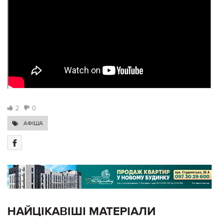
2
0
АФІША
НАЙЦІКАВІШІ МАТЕРІАЛИ