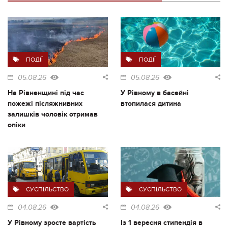
ПОДІЇ
ПОДІЇ
05.08.26
05.08.26
На Рівненщині під час
У Рівному в басейні
пожежі післяжнивних
втопилася дитина
залишків чоловік отримав
опіки
СУСПІЛЬСТВО
СУСПІЛЬСТВО
04.08.26
04.08.26
У Рівному зросте вартість
Із 1 вересня стипендія в