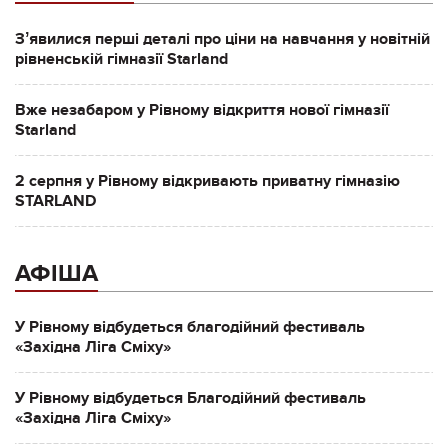
Зʼявилися перші деталі про ціни на навчання у новітній
рівненській гімназії Starland
Вже незабаром у Рівному відкриття нової гімназії
Starland
2 серпня у Рівному відкривають приватну гімназію
STARLAND
АФІША
У Рівному відбудеться благодійний фестиваль
«Західна Ліга Сміху»
У Рівному відбудеться Благодійний фестиваль
«Західна Ліга Сміху»