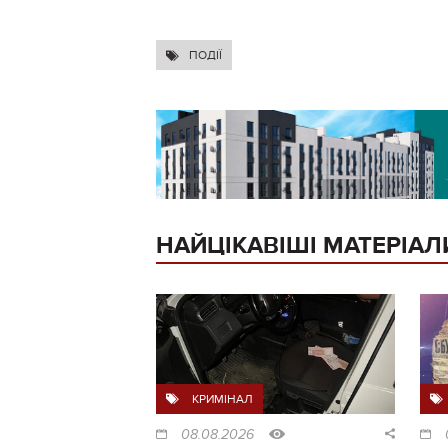
ПОДІЇ
НАЙЦІКАВІШІ МАТЕРІАЛ
КРИМІНАЛ
08.08.2026