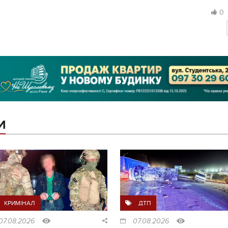
0
И
КРИМІНАЛ
ДТП
07.08.2026
07.08.2026