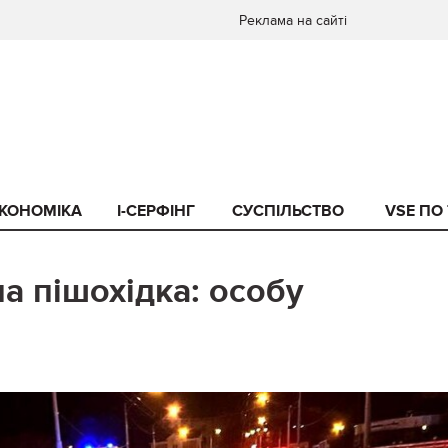
Реклама на сайті
КОНОМІКА
I-СЕРФІНГ
СУСПІЛЬСТВО
VSE ПО
а пішохідка: особу