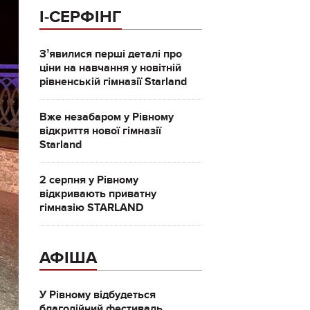
І-СЕРФІНГ
Зʼявилися перші деталі про
ціни на навчання у новітній
рівненській гімназії Starland
Вже незабаром у Рівному
відкриття нової гімназії
Starland
2 серпня у Рівному
відкривають приватну
гімназію STARLAND
АФІША
У Рівному відбудеться
благодійний фестиваль