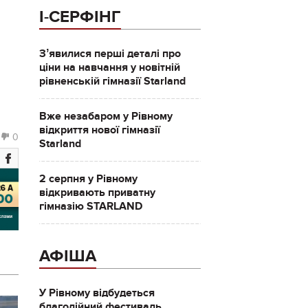
І-СЕРФІНГ
Зʼявилися перші деталі про
ціни на навчання у новітній
рівненській гімназії Starland
Вже незабаром у Рівному
відкриття нової гімназії
0
Starland
2 серпня у Рівному
відкривають приватну
гімназію STARLAND
АФІША
У Рівному відбудеться
благодійний фестиваль