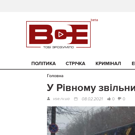
ПОЛІТИКА
СТРІЧКА
КРИМІНАЛ
Е
Головна
У Рівному звільни
vse.rv.ua
0
0
08.02.2021