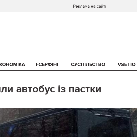
Реклама на сайті
КОНОМІКА
I-СЕРФІНГ
СУСПІЛЬСТВО
VSE ПО
ли автобус із пастки