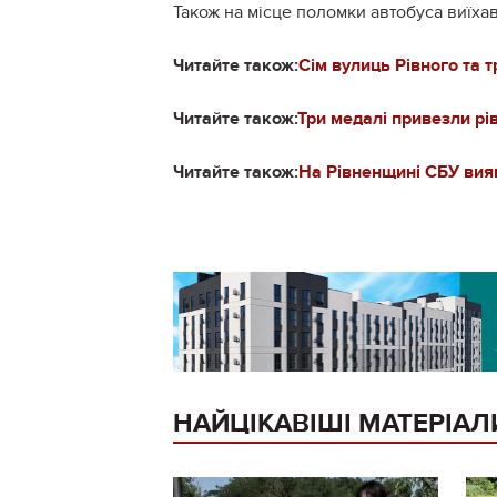
Також на місце поломки автобуса виїхав
Читайте також:
Сім вулиць Рівного та 
Читайте також:
Три медалі привезли рі
Читайте також:
На Рівненщині СБУ вияв
НАЙЦІКАВІШІ МАТЕРІАЛ