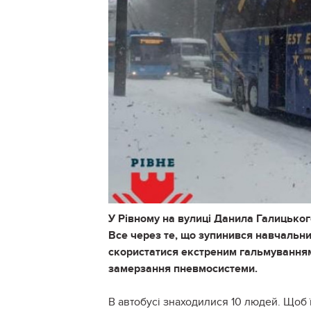
У Рівному на вулиці Данила Галицьког
Все через те, що зупинився навчальни
скористатися екстреним гальмуванням
замерзання пневмосистеми.
В автобусі знаходилися 10 людей. Щоб 