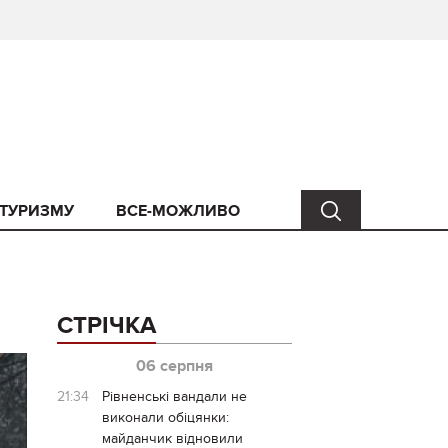
 ТУРИЗМУ
ВСЕ-МОЖЛИВО
СТРІЧКА
06 серпня
21:34
Рівненські вандали не
виконали обіцянки:
майданчик відновили