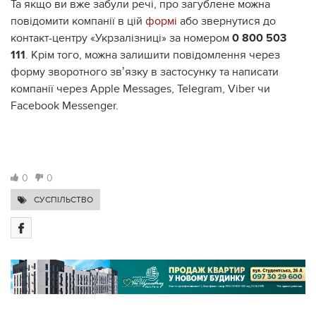
Та якщо ви вже забули речі, про загублене можна
повідомити компанії в цій
формі
або звернутися до
контакт-центру «Укрзалізниці» за номером
0 800 503
111
. Крім того, можна залишити повідомлення через
форму зворотного звʼязку в застосунку та написати
компанії через Apple Messages, Telegram, Viber чи
Facebook Messenger.
0
0
СУСПІЛЬСТВО