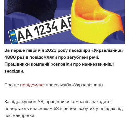
За перше півріччя 2023 року пасажири «Укрзалізниці»
4880 разів повідомляли про загублені речі.
Працівники компанії розповіли про найнезвичніші
знахідки.
Про це
повідомляє
пресслужба «Укрзалізниці».
За підрахунком УЗ, працівники компанії знаходять і
повертають власникам 68% речей, забутих у поїздах під
час мандрівки.