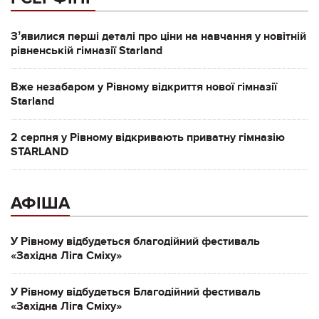
Зʼявилися перші деталі про ціни на навчання у новітній
рівненській гімназії Starland
Вже незабаром у Рівному відкриття нової гімназії
Starland
2 серпня у Рівному відкривають приватну гімназію
STARLAND
АФІША
У Рівному відбудеться благодійний фестиваль
«Західна Ліга Сміху»
У Рівному відбудеться Благодійний фестиваль
«Західна Ліга Сміху»