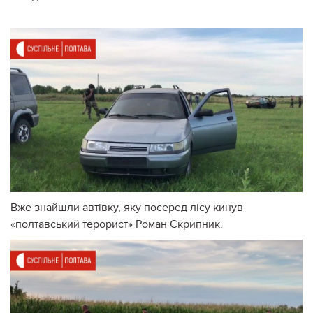
Вже знайшли автівку, яку посеред лісу кинув
«полтавський терорист» Роман Скрипник.