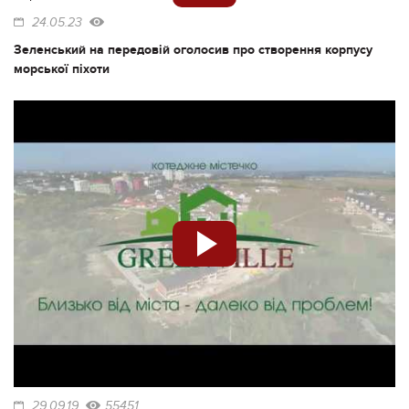
24.05.23
Зеленський на передовій оголосив про створення корпусу
морської піхоти
29.09.19
55451