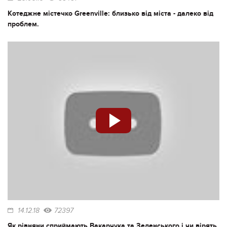
Котеджне містечко Greenville: близько від міста - далеко від
проблем.
14.12.18
72397
Як рівняни сприймають Вакарчука та Зеленського і чи вірять