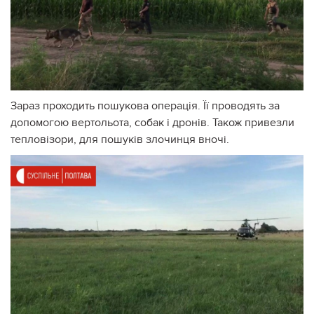
Зараз проходить пошукова операція. Її проводять за
допомогою вертольота, собак і дронів. Також привезли
тепловізори, для пошуків злочинця вночі.