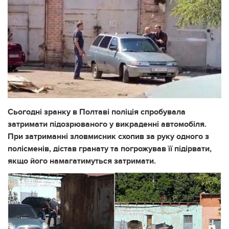
Сьогодні зранку в Полтаві поліція спробувала
затримати підозрюваного у викраденні автомобіля.
При затриманні зловмисник схопив за руку одного з
полісменів, дістав гранату та погрожував її підірвати,
якщо його намагатимуться затримати.