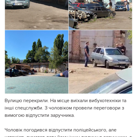
Вулицю перекрили. На місце виїхали вибухотехніки та
інші спецслужби. З чоловіком провели переговори з
вимогою відпустити заручника.
Чоловік погодився відпустити поліцейського, але