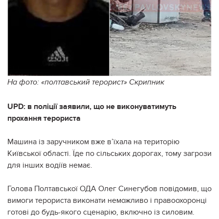
На фото: «полтавський терорист» Скрипник
UPD: в поліції заявили, що не виконуватимуть
прохання терориста
Машина із заручником вже в’їхала на територію
Київської області. Їде по сільських дорогах, тому загрози
для інших водіїв немає.
Голова Полтавської ОДА Олег Синегубов повідомив, що
вимоги терориста виконати неможливо і правоохоронці
готові до будь-якого сценарію, включно із силовим.