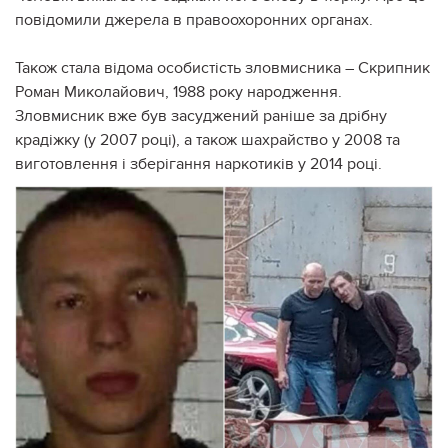
повідомили джерела в правоохоронних органах.
Також стала відома особистість зловмисника – Скрипник
Роман Миколайович, 1988 року народження.
Зловмисник вже був засуджений раніше за дрібну
крадіжку (у 2007 році), а також шахрайство у 2008 та
виготовлення і зберігання наркотиків у 2014 році.