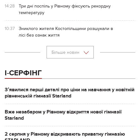
14:28
Три дні поспіль у Рівному фіксують рекордну
температуру
10:37
Зниклого жителя Костопільщини розшукали в
лісі без ознак життя
Більше новин
І-СЕРФІНГ
Зʼявилися перші деталі про ціни на навчання у новітній
рівненській гімназії Starland
Вже незабаром у Рівному відкриття нової гімназії
Starland
2 серпня у Рівному відкривають приватну гімназію