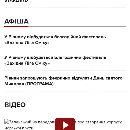
STARLAND
АФІША
У Рівному відбудеться благодійний фестиваль
«Західна Ліга Сміху»
У Рівному відбудеться Благодійний фестиваль
«Західна Ліга Сміху»
Рівнян запрошують феєрично відгуляти День святого
Миколая (ПРОГРАМА)
ВІДЕО