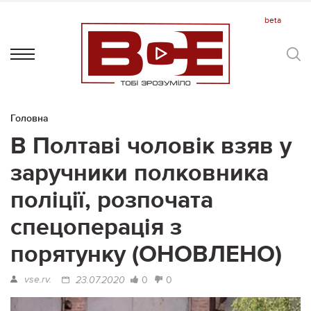
Головна
В Полтаві чоловік взяв у
заручники полковника
поліції, розпочата
спецоперація з
порятунку (ОНОВЛЕНО)
vse.rv.
0
0
23.07.2020