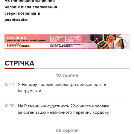
На Рівненщині 62-річний
чоловік після спалювання
стерні потрапив в
реанімацію
СТРІЧКА
10 серпня
12:44
У Рівному чоловік викрав три велосипеди та
інструменти
10:58
На Рівненщині судитимуть 22-річного чоловіка
за організацію незаконного перетину кордону
08 серпня