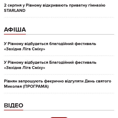
2 серпня у Рівному відкривають приватну гімназію
STARLAND
АФІША
У Рівному відбудеться благодійний фестиваль
«Західна Ліга Сміху»
У Рівному відбудеться Благодійний фестиваль
«Західна Ліга Сміху»
Рівнян запрошують феєрично відгуляти День святого
Миколая (ПРОГРАМА)
ВІДЕО