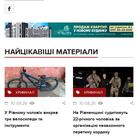
НАЙЦІКАВІШІ МАТЕРІАЛИ
КРИМІНАЛ
КРИМІНАЛ
10.08.26
10.08.26
У Рівному чоловік викрав
На Рівненщині судитимуть
три велосипеди та
22-річного чоловіка за
інструменти
організацію незаконного
перетину кордону