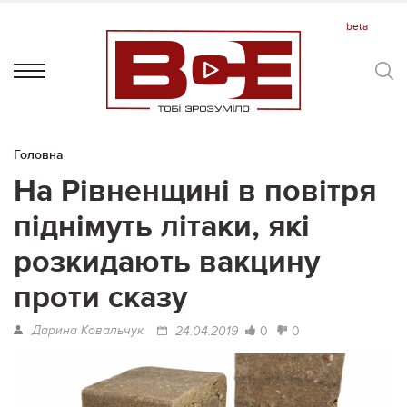
Головна
На Рівненщині в повітря
піднімуть літаки, які
розкидають вакцину
проти сказу
Дарина Ковальчук
0
0
24.04.2019