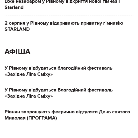
Вже незабаром у Рівному відкриття нової гімназії
Starland
2 серпня у Рівному відкривають приватну гімназію
STARLAND
АФІША
У Рівному відбудеться благодійний фестиваль
«Західна Ліга Сміху»
У Рівному відбудеться Благодійний фестиваль
«Західна Ліга Сміху»
Рівнян запрошують феєрично відгуляти День святого
Миколая (ПРОГРАМА)