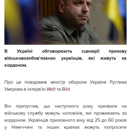
В Україні обговорюють сценарії призову
військовозобов'язаних українців, які живуть за
кордоном.
Про це повідомив міністр оборони України Рустема
Умєрова в інтерв'ю
Welt
та
Bild.
Він припустив, що наступного року призвати на
військову службу можуть чоловіків, які проживають за
кордоном. Українців призовного віку від 25 до 60 років
у Німеччині та інших країнах можуть попросити