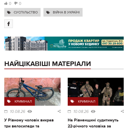
0
0
СУСПІЛЬСТВО
ВІЙНА В УКРАЇНІ
НАЙЦІКАВІШІ МАТЕРІАЛИ
КРИМІНАЛ
КРИМІНАЛ
10.08.26
10.08.26
У Рівному чоловік викрав
На Рівненщині судитимуть
три велосипеди та
22-річного чоловіка за