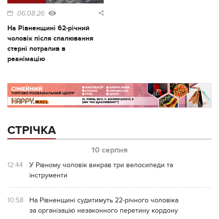
06.08.26
На Рівненщині 62-річний
чоловік після спалювання
стерні потрапив в
реанімацію
СТРІЧКА
10 серпня
12:44
У Рівному чоловік викрав три велосипеди та
інструменти
10:58
На Рівненщині судитимуть 22-річного чоловіка
за організацію незаконного перетину кордону