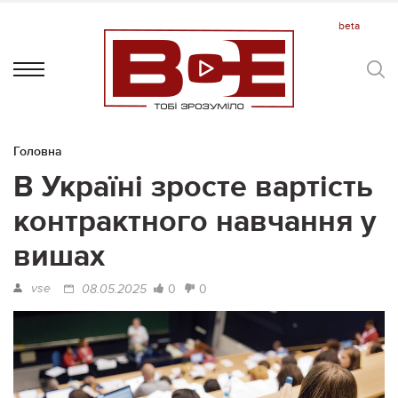
Головна
В Україні зросте вартість
контрактного навчання у
вишах
vse
0
0
08.05.2025