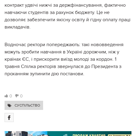
контракт удвічі нижчі за держфінансування, фактично
навчаючи студентів за рахунок бюджету. Це не
дозволяє забезпечити якісну освіту й гідну оплату праці
викладачів.
Водночас ректори попереджають: такі нововведення
можуть зробити навчання в Україні дорожчим, ніж у
країнах ЄС, і прискорити виїзд молоді за кордон. 1
травня Спілка ректорів звернулася до Президента з
проханням зупинити дію постанови.
0
0
СУСПІЛЬСТВО