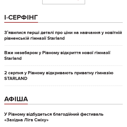
І-СЕРФІНГ
Зʼявилися перші деталі про ціни на навчання у новітній
рівненській гімназії Starland
Вже незабаром у Рівному відкриття нової гімназії
Starland
2 серпня у Рівному відкривають приватну гімназію
STARLAND
АФІША
У Рівному відбудеться благодійний фестиваль
«Західна Ліга Сміху»