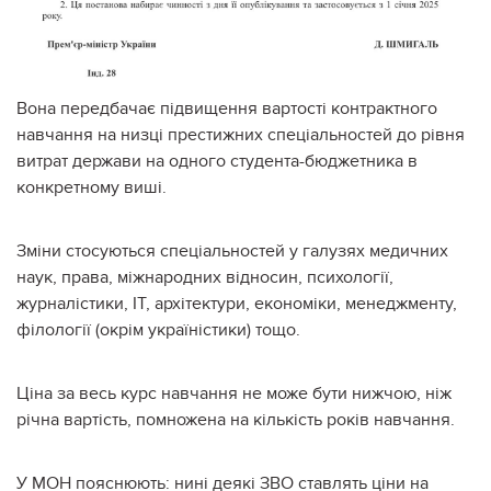
Вона передбачає підвищення вартості контрактного
навчання на низці престижних спеціальностей до рівня
витрат держави на одного студента-бюджетника в
конкретному виші.
Зміни стосуються спеціальностей у галузях медичних
наук, права, міжнародних відносин, психології,
журналістики, ІТ, архітектури, економіки, менеджменту,
філології (окрім україністики) тощо.
Ціна за весь курс навчання не може бути нижчою, ніж
річна вартість, помножена на кількість років навчання.
У МОН пояснюють: нині деякі ЗВО ставлять ціни на