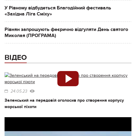
У Рівному відбудеться Благодійний фестиваль
«Західна Ліга Сміху»
Рівнян запрошують феєрично відгуляти День святого
Миколая (ПРОГРАМА)
ВІДЕО
24.05.23
Зеленський на передовій оголосив про створення корпусу
морської піхоти