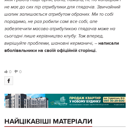
не має до сих пір атрибутики для глядачів. Звичайний
шалик залишається атрибутом обраних. Ми то собі
порадимо, не раз робили самі все собі, але
забезпечити масово атрибутикою глядачів може на
сьогодні лише керівництво клубу. Тож вперед,
написали
вирішуйте проблеми, шановні керманичі, –
вболівальники на своїй офіційній сторінці.
0
0
НАЙЦІКАВІШІ МАТЕРІАЛИ