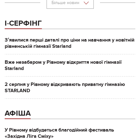
Більше новин
І-СЕРФІНГ
Зʼявилися перші деталі про ціни на навчання у новітній
рівненській гімназії Starland
Вже незабаром у Рівному відкриття нової гімназії
Starland
2 серпня у Рівному відкривають приватну гімназію
STARLAND
АФІША
У Рівному відбудеться благодійний фестиваль
«Західна Ліга Сміху»