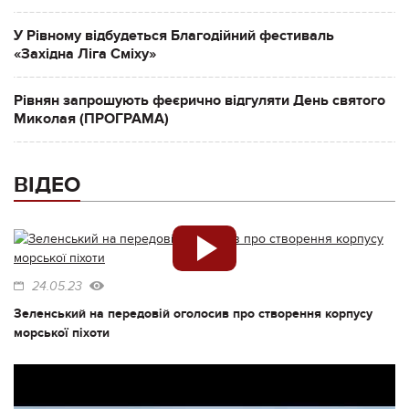
У Рівному відбудеться Благодійний фестиваль
«Західна Ліга Сміху»
Рівнян запрошують феєрично відгуляти День святого
Миколая (ПРОГРАМА)
ВІДЕО
24.05.23
Зеленський на передовій оголосив про створення корпусу
морської піхоти