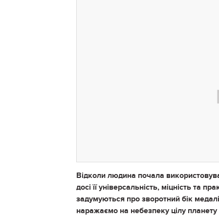
Відколи людина почала використовувати
досі її універсальність, міцність та п
задумуються про зворотний бік медалі
наражаємо на небезпеку цілу планету 