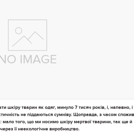
 шкіру тварин як одяг, минуло 7 тисяч років, і, напевно, і
рактичність не піддаються сумніву. Щоправда, з часом спожи
: мало того, що ми носимо шкіру мертвої тварини, так ще й
через її неекологічне виробництво.