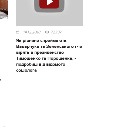
14.12.2018
72397
Як рівняни сприймають
Вакарчука та Зеленського і чи
вірять в президенство
Тимошенко та Порошенка, -
подробиці від відомого
соціолога
к