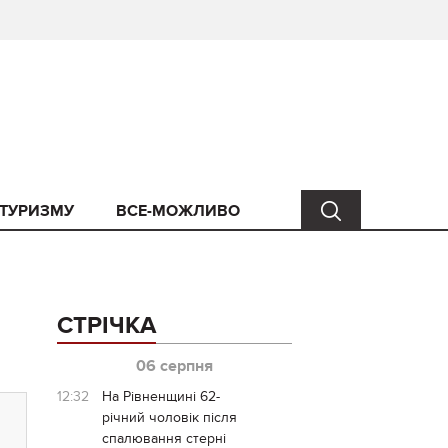
 ТУРИЗМУ
ВСЕ-МОЖЛИВО
СТРІЧКА
06 серпня
12:32
На Рівненщині 62-
річний чоловік після
спалювання стерні