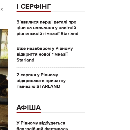
І-СЕРФІНГ
их
Зʼявилися перші деталі про
ціни на навчання у новітній
рівненській гімназії Starland
Вже незабаром у Рівному
відкриття нової гімназії
Starland
2 серпня у Рівному
відкривають приватну
гімназію STARLAND
АФІША
У Рівному відбудеться
благодійний фестиваль