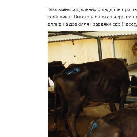
Така зміна соціальних стандартів пришв
замінників. Виготовлення альтернативн
вплив на довкілля і завдяки своїй досту