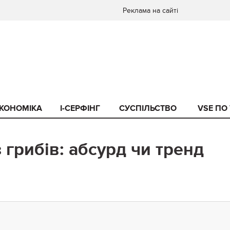
Реклама на сайті
КОНОМІКА
I-СЕРФІНГ
СУСПІЛЬСТВО
VSE ПО
 грибів: абсурд чи тренд