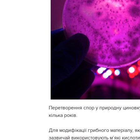
Перетворення спор у природну циновку 
кілька років.
Для модифікації грибного матеріалу, я
зазвичай використовують м’які кислоти