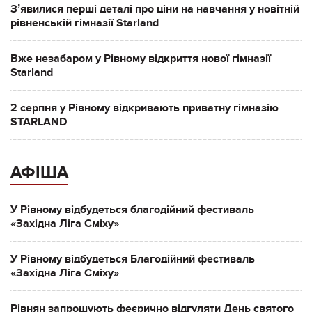
Зʼявилися перші деталі про ціни на навчання у новітній
рівненській гімназії Starland
Вже незабаром у Рівному відкриття нової гімназії
Starland
2 серпня у Рівному відкривають приватну гімназію
STARLAND
АФІША
У Рівному відбудеться благодійний фестиваль
«Західна Ліга Сміху»
У Рівному відбудеться Благодійний фестиваль
«Західна Ліга Сміху»
Рівнян запрошують феєрично відгуляти День святого