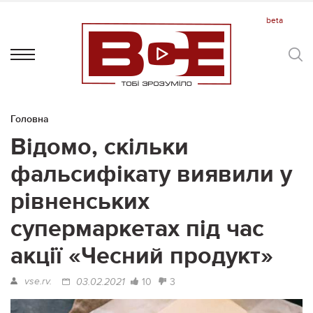
Головна
Відомо, скільки
фальсифікату виявили у
рівненських
супермаркетах під час
акції «Чесний продукт»
vse.rv.
10
3
03.02.2021