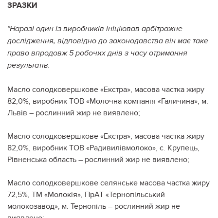
ЗРАЗКИ
*Наразі один із виробників ініціював арбітражне
дослідження, відповідно до законодавства він має таке
право впродовж 5 робочих днів з часу отримання
результатів.
Масло солодковершкове «Екстра», масова частка жиру
82,0%, виробник ТОВ «Молочна компанія «Галичина», м.
Львів – рослинний жир не виявлено;
Масло солодковершкове «Екстра», масова частка жиру
82,0%, виробник ТОВ «Радивилівмолоко», с. Крупець,
Рівненська область – рослинний жир не виявлено;
Масло солодковершкове селянське масова частка жиру
72,5%, ТМ «Молокія», ПрАТ «Тернопільський
молокозавод», м. Тернопіль – рослинний жир не
виявлено;