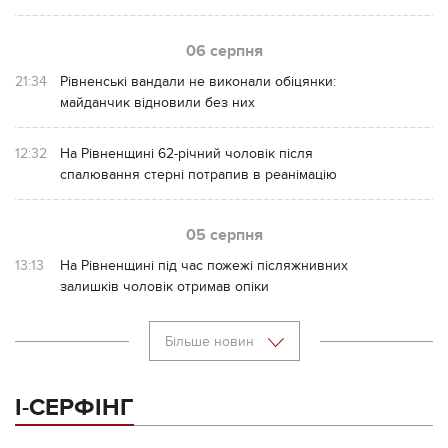
06 серпня
21:34
Рівненські вандали не виконали обіцянки:
майданчик відновили без них
12:32
На Рівненщині 62-річний чоловік після
спалювання стерні потрапив в реанімацію
05 серпня
13:13
На Рівненщині під час пожежі післяжнивних
залишків чоловік отримав опіки
Більше новин
І-СЕРФІНГ