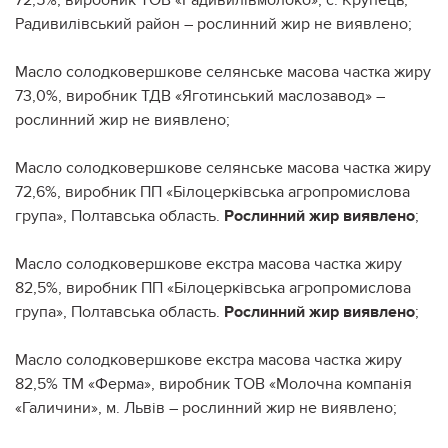
Радивилівський район – рослинний жир не виявлено;
Масло солодковершкове селянське масова частка жиру
73,0%, виробник ТДВ «Яготинський маслозавод» –
рослинний жир не виявлено;
Масло солодковершкове селянське масова частка жиру
72,6%, виробник ПП «Білоцерківська агропромислова
група», Полтавська область.
Рослинний жир виявлено
;
Масло солодковершкове екстра масова частка жиру
82,5%, виробник ПП «Білоцерківська агропромислова
група», Полтавська область.
Рослинний жир виявлено
;
Масло солодковершкове екстра масова частка жиру
82,5% ТМ «Ферма», виробник ТОВ «Молочна компанія
«Галичини», м. Львів – рослинний жир не виявлено;