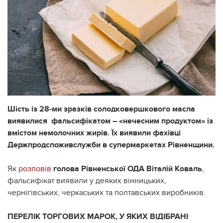
Шість із 28-ми зразків солодковершкового масла
виявилися фальсифікатом – «нечесним продуктом» із
вмістом немолочних жирів. Їх виявили фахівці
Держпродспоживслужби в супермаркетах Рівненщини.
Як
розповів
голова Рівненської ОДА Віталій Коваль
,
фальсифікат виявили у деяких вінницьких,
чернігівських, черкаських та полтавських виробників.
ПЕРЕЛІК ТОРГОВИХ МАРОК, У ЯКИХ ВІДІБРАНІ