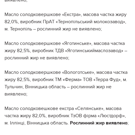
Масло солодковершкове «Екстра», масова частка жиру
82,0%, виробник ПрАТ «Тернопільський молокозавод»,
м. Тернопіль – рослинний жир не виявлено;
Масло солодковершкове «Яготинське», масова частка
жиру 82,5%, виробник ТДВ «Яготинськиймаслозавод» –
рослинний жир не виявлено;
Масло солодковершкове «Вологотське», масова частка
жиру 82,5%, виробник ТМ «Ферма» ТОВ «Терра Фуд», м.
Тульчин, Вінницька область – рослинний жир не
виявлено;
Масло солодковешкове екстра «Селянське», масова
частка жиру 82,0%, виробник ТзОВ фірма «Люстдорф»,
м. Іллінці, Вінницька область.
Рослинний жир виявлено
;