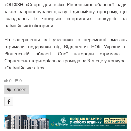
«ОЦФЗН «Спорт для всіх» Рівненської обласної ради
також запропонували цікаву і динамічну програму, що
складалась із чотирьох спортивних конкурсів та
олімпійської вікторини.
На завершення всі учасники та переможці змагань
отримали подарунки від Відділення НОК України в
Рівненській області. Свої нагороди отримала і
Сарненська територіальна громада за 3 місце у конкурсі
«Олімпійське літо».
0
0
СПОРТ