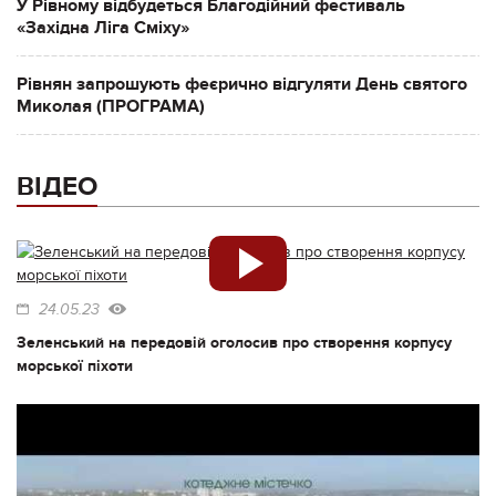
У Рівному відбудеться Благодійний фестиваль
«Західна Ліга Сміху»
Рівнян запрошують феєрично відгуляти День святого
Миколая (ПРОГРАМА)
ВІДЕО
24.05.23
Зеленський на передовій оголосив про створення корпусу
морської піхоти