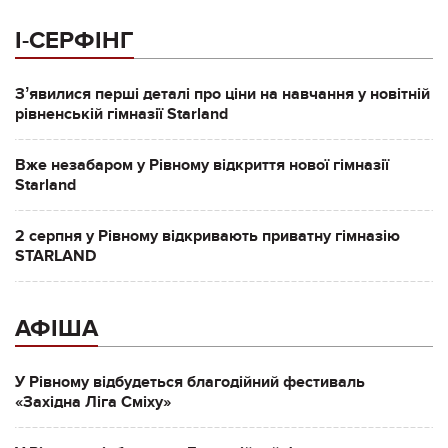
І-СЕРФІНГ
Зʼявилися перші деталі про ціни на навчання у новітній
рівненській гімназії Starland
Вже незабаром у Рівному відкриття нової гімназії
Starland
2 серпня у Рівному відкривають приватну гімназію
STARLAND
АФІША
У Рівному відбудеться благодійний фестиваль
«Західна Ліга Сміху»