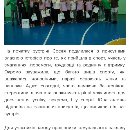
На початку зустрічі Софія поділилася з присутніми
власною історією про те, як прийшла в спорт, участь у
змаганнях, перемоги, труднощі та родинну підтримку.
Окремо зауважила, що багато видів спорту, які
вважались чоловічими, наразі освоюють жінки та
навпаки. Адже сьогодні, часто ламаючи багатовікові
стереотипи, дівчата та юнаки мають рівні можливості для
досягнення успіху, зокрема, і у спорті. Юна атлетка
відповіла на запитання присутніх, що виникли під час
зустрічі.
Для учасників заходу працівники комунального закладу