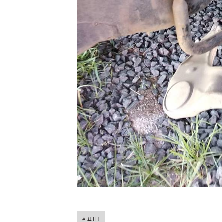
# ДТП