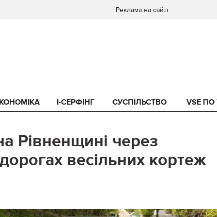
Реклама на сайті
КОНОМІКА
I-СЕРФІНГ
СУСПІЛЬСТВО
VSE ПО
на Рівненщині через
 дорогах весільних кортеж