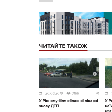
ЧИТАЙТЕ ТАКОЖ
20.06.2019
3188
У Рівному біля обласної лікарні
У Р
знову ДТП
наї
(Ф