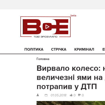
ПОЛІТИКА
СТРІЧКА
КРИМІНАЛ
Е
Головна
Вирвало колесо: 
величезні ями на
потрапив у ДТП
0
0
01.05.2018