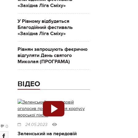
«Західна Ліга Сміху»
У Рівному відбудеться
Благодійний фестиваль
«Західна Ліга Сміху»
Рівнян запрошують феєрично
відгуляти День святого
Миколая (ПРОГРАМА)
ВІДЕО
24.05.2023
0
Зеленський на передовій