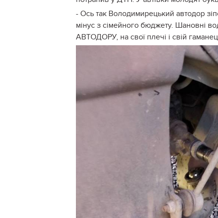
- Ось так Володимирецький автодор зіп
мінус з сімейного бюджету. Шановні воді
АВТОДОРУ, на свої плечі і свій гамане