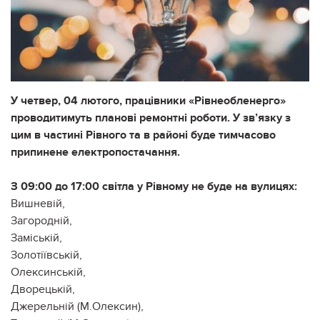
У четвер, 04 лютого, працівники «Рівнеобленерго»
проводитимуть планові ремонтні роботи. У зв’язку з
цим в частині Рівного та в районі буде тимчасово
припинене електропостачання.
З 09:00 до 17:00 світла у Рівному не буде на вулицях:
Вишневій,
Загородній,
Заміській,
Золотіївській,
Олексинській,
Дворецькій,
Джерельній (М.Олексин),