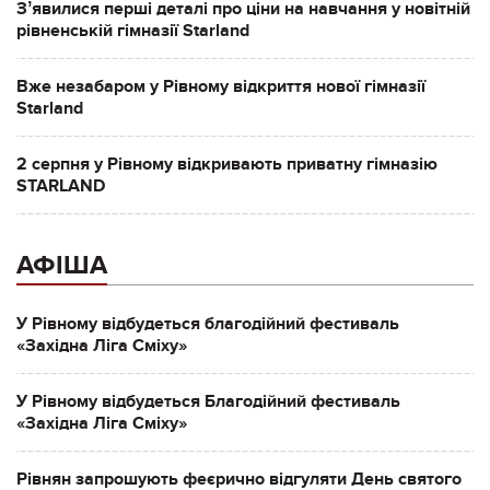
Зʼявилися перші деталі про ціни на навчання у новітній
рівненській гімназії Starland
Вже незабаром у Рівному відкриття нової гімназії
Starland
2 серпня у Рівному відкривають приватну гімназію
STARLAND
АФІША
У Рівному відбудеться благодійний фестиваль
«Західна Ліга Сміху»
У Рівному відбудеться Благодійний фестиваль
«Західна Ліга Сміху»
Рівнян запрошують феєрично відгуляти День святого