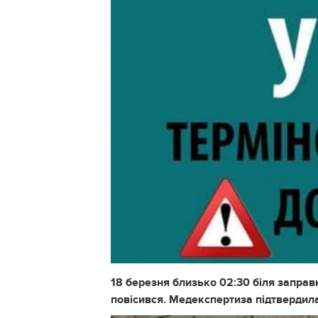
18 березня близько 02:30 біля заправк
повісився. Медекспертиза підтвердила,