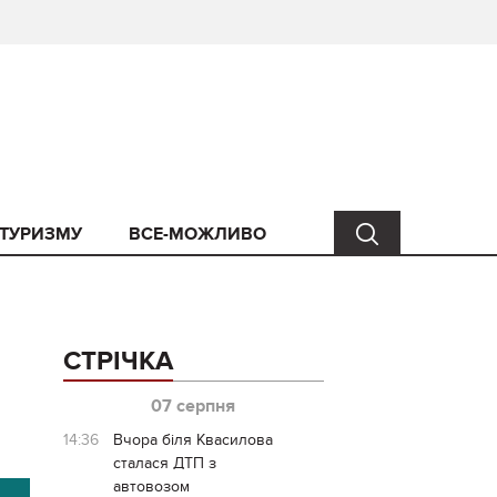
 ТУРИЗМУ
ВСЕ-МОЖЛИВО
СТРІЧКА
07 серпня
14:36
Вчора біля Квасилова
сталася ДТП з
автовозом