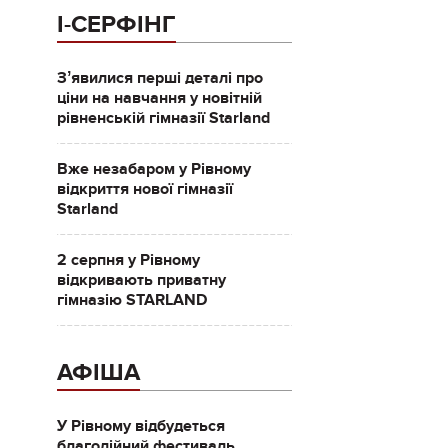
І-СЕРФІНГ
Зʼявилися перші деталі про
ціни на навчання у новітній
рівненській гімназії Starland
Вже незабаром у Рівному
відкриття нової гімназії
Starland
2 серпня у Рівному
відкривають приватну
гімназію STARLAND
АФІША
У Рівному відбудеться
благодійний фестиваль