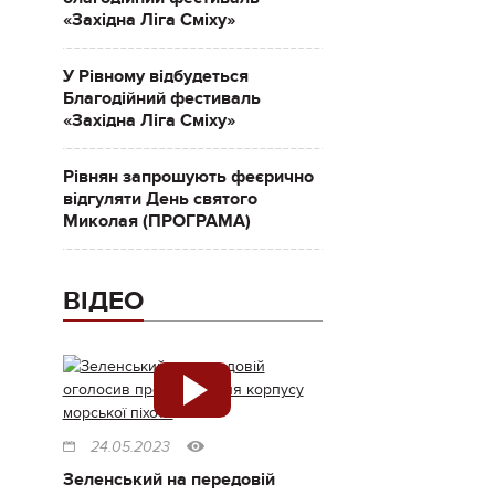
«Західна Ліга Сміху»
У Рівному відбудеться
Благодійний фестиваль
«Західна Ліга Сміху»
Рівнян запрошують феєрично
відгуляти День святого
Миколая (ПРОГРАМА)
ВІДЕО
24.05.2023
Зеленський на передовій