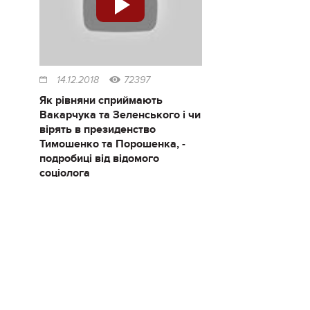
14.12.2018
72397
Як рівняни сприймають
Вакарчука та Зеленського і чи
вірять в президенство
Тимошенко та Порошенка, -
подробиці від відомого
соціолога