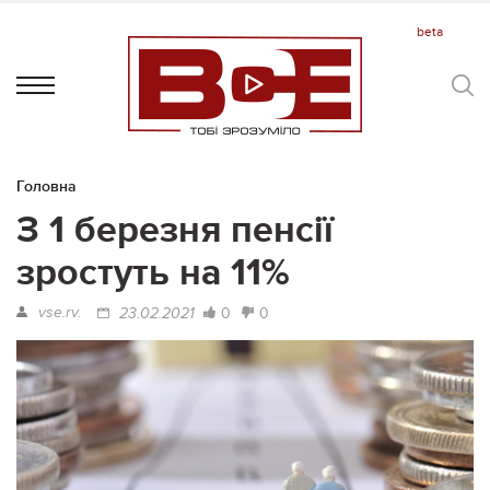
Головна
З 1 березня пенсії
зростуть на 11%
vse.rv.
0
0
23.02.2021