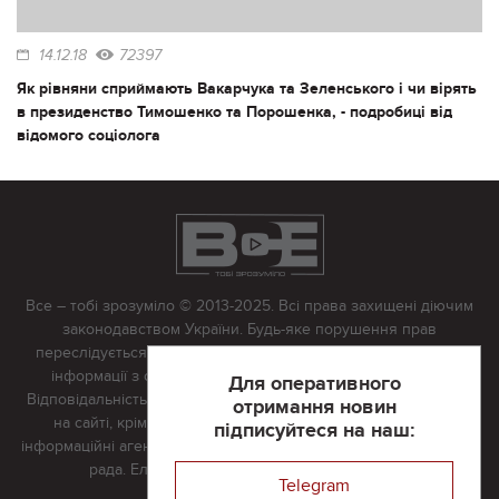
14.12.18
72397
Як рівняни сприймають Вакарчука та Зеленського і чи вірять
в президенство Тимошенко та Порошенка, - подробиці від
відомого соціолога
Все – тобі зрозуміло © 2013-2025. Всі права захищені діючим
законодавством України. Будь-яке порушення прав
переслідується в судовому порядку. Будь-яке відтворення
інформації з сайту тільки з письмово дозволу редакції.
Для оперативного
Відповідальність за достовірність усіх матеріалів, розміщених
отримання новин
на сайті, крім матеріалів, які містять посилання на інші
підписуйтеся на наш:
інформаційні агентства або інтернет-видання, несе редакційна
рада. Електронна пошта:
vserivne@gmail.com
Telegram