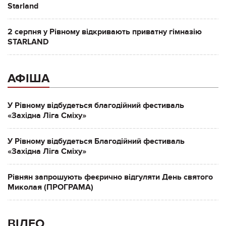
Starland
2 серпня у Рівному відкривають приватну гімназію
STARLAND
АФІША
У Рівному відбудеться благодійний фестиваль
«Західна Ліга Сміху»
У Рівному відбудеться Благодійний фестиваль
«Західна Ліга Сміху»
Рівнян запрошують феєрично відгуляти День святого
Миколая (ПРОГРАМА)
ВІДЕО