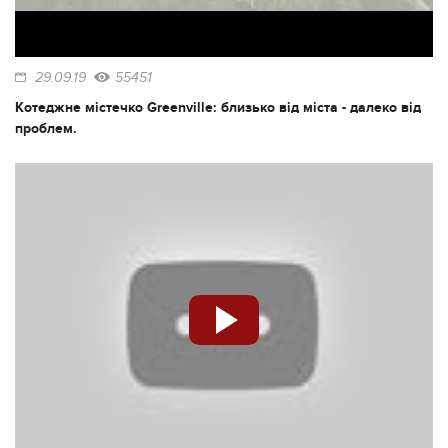
29.09.19
55451
Котеджне містечко Greenville: близько від міста - далеко від
проблем.