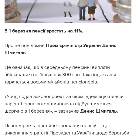
З 1 березня пенсії зростуть на 11%.
Про це повідомив
Прем’єр-міністр України Денис
Шмигаль
.
Це означає, що в середньому пенсійні виплати
збільшаться на більш ніж 300 грн. Така індексація
торкнеться восьми мільйонів пенсіонерів.
«Уряд подав законопроект, за яким індексація пенсій
нарешті стане автоматичною та відбуватиметься
щорічно з 1 березня», – зазначив
Денис Шмигаль
.
Планомірне та постійне зростання пенсій — це
виконання стратегії Президента України щодо боротьби