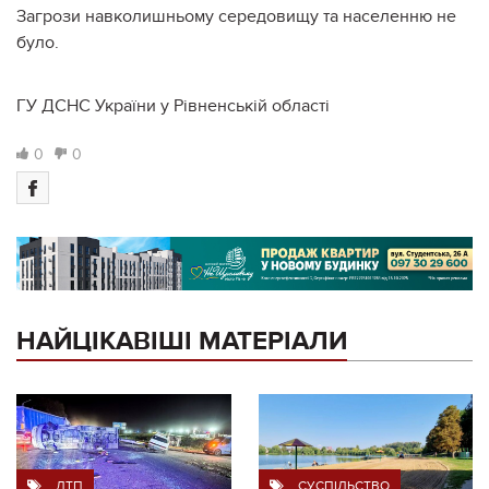
Загрози навколишньому середовищу та населенню не
було.
ГУ ДСНС України у Рівненській області
0
0
НАЙЦІКАВІШІ МАТЕРІАЛИ
ДТП
СУСПІЛЬСТВО