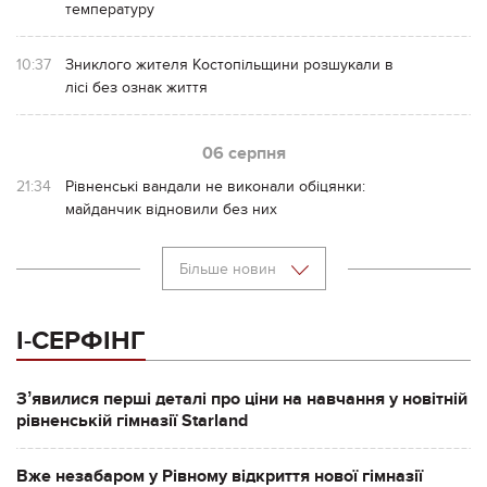
температуру
10:37
Зниклого жителя Костопільщини розшукали в
лісі без ознак життя
06 серпня
21:34
Рівненські вандали не виконали обіцянки:
майданчик відновили без них
Більше новин
І-СЕРФІНГ
Зʼявилися перші деталі про ціни на навчання у новітній
рівненській гімназії Starland
Вже незабаром у Рівному відкриття нової гімназії