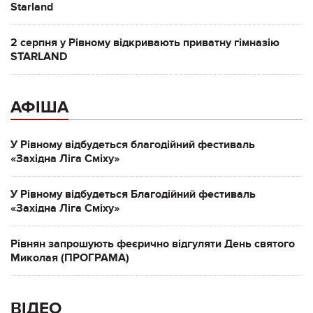
Starland
2 серпня у Рівному відкривають приватну гімназію
STARLAND
АФІША
У Рівному відбудеться благодійний фестиваль
«Західна Ліга Сміху»
У Рівному відбудеться Благодійний фестиваль
«Західна Ліга Сміху»
Рівнян запрошують феєрично відгуляти День святого
Миколая (ПРОГРАМА)
ВІДЕО